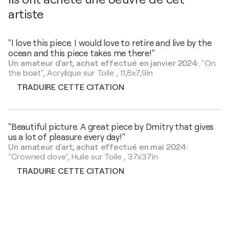
artiste
"I love this piece. I would love to retire and live by the
ocean and this piece takes me there!"
Un amateur d'art, achat effectué en janvier 2024:
"On
the boat",
Acrylique sur Toile
,
11,8x7,9in
TRADUIRE CETTE CITATION
"Beautiful picture. A great piece by Dmitry that gives
us a lot of pleasure every day!"
Un amateur d'art, achat effectué en mai 2024:
"Crowned dove",
Huile sur Toile
,
37x37in
TRADUIRE CETTE CITATION