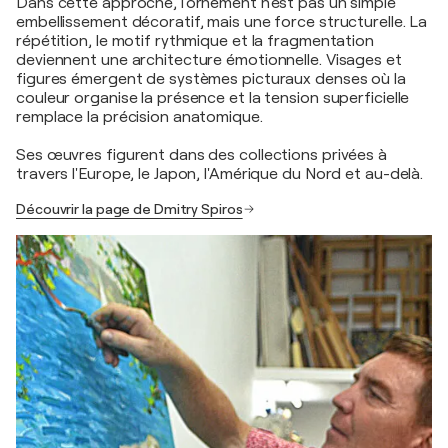
Dans cette approche, l'ornement n'est pas un simple
embellissement décoratif, mais une force structurelle. La
répétition, le motif rythmique et la fragmentation
deviennent une architecture émotionnelle. Visages et
figures émergent de systèmes picturaux denses où la
couleur organise la présence et la tension superficielle
remplace la précision anatomique.
Ses œuvres figurent dans des collections privées à
travers l'Europe, le Japon, l'Amérique du Nord et au-delà.
Découvrir la page de Dmitry Spiros