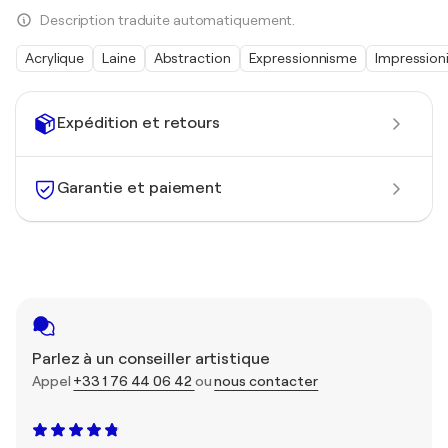
Description traduite automatiquement.
Acrylique
Laine
Abstraction
Expressionnisme
Impression
Expédition et retours
Garantie et paiement
Parlez à un conseiller artistique
Appel
+33 1 76 44 06 42
ou
nous contacter