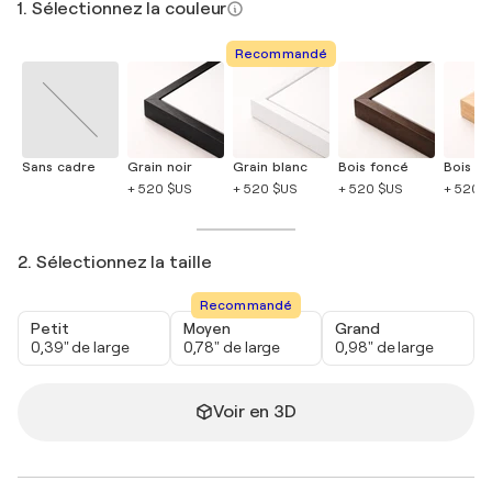
1. Sélectionnez la couleur
Recommandé
Sans cadre
Grain noir
Grain blanc
Bois foncé
Bois cla
+ 520 $US
+ 520 $US
+ 520 $US
+ 520 
2. Sélectionnez la taille
Recommandé
Petit
Moyen
Grand
0,39" de large
0,78" de large
0,98" de large
Voir en 3D