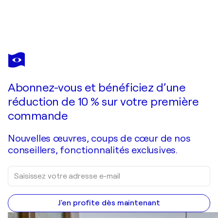
DMITRY SPIROS
Ephemeral Radiance
620 $US
Faire une offre
Acquérir
Abonnez-vous et bénéficiez d’une
réduction de 10 % sur votre première
commande
Nouvelles œuvres, coups de cœur de nos
conseillers, fonctionnalités exclusives.
J'en profite dès maintenant