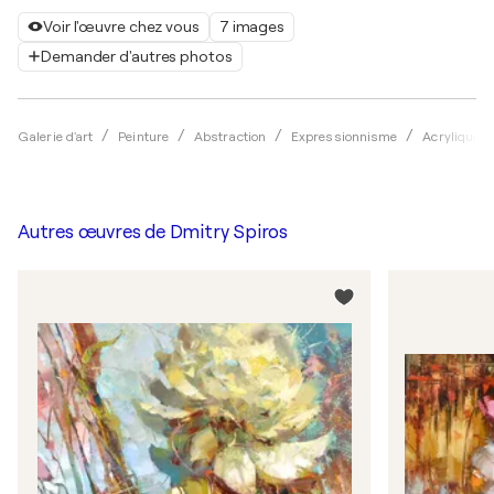
Voir l'œuvre chez vous
7 images
Demander d'autres photos
Galerie d'art
Peinture
Abstraction
Expressionnisme
Acrylique
Autres œuvres de
Dmitry Spiros