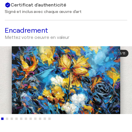
Certificat d'authenticité
Signé et inclus avec chaque œuvre d'art
Encadrement
Mettez votre oeuvre en valeur
1
/
11