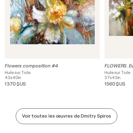
Flowers composition #4
FLOWERS. Eve
Huile sur Toile
Huile sur Toile
43x40in
37x43in
1 370 $US
1 560 $US
Voir toutes les œuvres de Dmitry Spiros