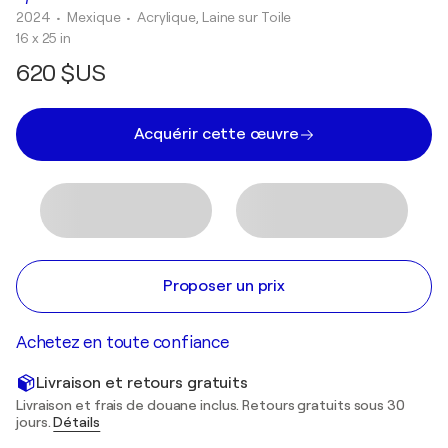
2024
• Mexique
•
Acrylique, Laine sur Toile
16 x 25 in
620 $US
Acquérir cette œuvre
Proposer un prix
Achetez en toute confiance
Livraison et retours gratuits
Livraison et frais de douane inclus. Retours gratuits sous 30
jours.
Détails