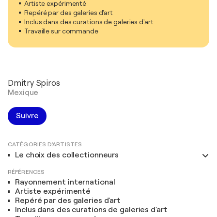
Artiste expérimenté
Repéré par des galeries d'art
Inclus dans des curations de galeries d'art
Travaille sur commande
Dmitry Spiros
Mexique
Suivre
CATÉGORIES D'ARTISTES
Le choix des collectionneurs
RÉFÉRENCES
Rayonnement international
Artiste expérimenté
Repéré par des galeries d'art
Inclus dans des curations de galeries d'art