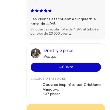
Les clients attribuent à Singulart la
note de 4,9/5
Singulart a reçu la note de 4,9/5 attribuée
par plus de 20 000 clients.
Dmitry Spiros
Mexique
Suivre
COLLECTION ASSOCIÉE
Oeuvres inspirées par Cristiano
Mangovo
437 pièces