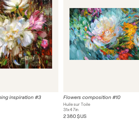
ng inspiration #3
Flowers composition #10
Huile sur Toile
31x47in
2 380 $US