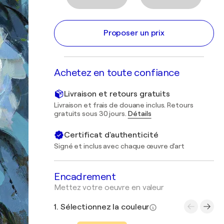
Proposer un prix
Achetez en toute confiance
Livraison et retours gratuits
Livraison et frais de douane inclus. Retours
gratuits sous 30 jours.
Détails
Certificat d'authenticité
Signé et inclus avec chaque œuvre d'art
Encadrement
Mettez votre oeuvre en valeur
1. Sélectionnez la couleur