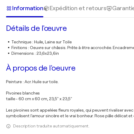
Information
Expédition et retours
Garanti
Détails de l'œuvre
Technique
:
Huile, Laine sur Toile
Finitions
:
Oeuvre sur châssis. Prête à être accrochée. Encadre
Dimensions
:
23,6x23,6in
À propos de l'oeuvre
Peinture : Acr. Huile sur toile.
Pivoines blanches
taille - 60 cm x 60 cm, 23,5" x 23,5"
Les pivoines sont appelées fleurs royales, qui peuvent rivaliser ave
symbolisent l'amour sincère et le vrai bonheur. Rose pâle délicat 
Description traduite automatiquement.