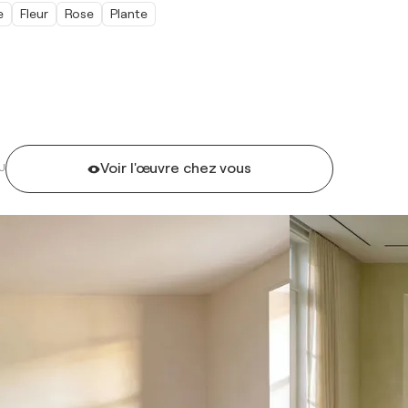
e
Fleur
Rose
Plante
Voir l'œuvre chez vous
U