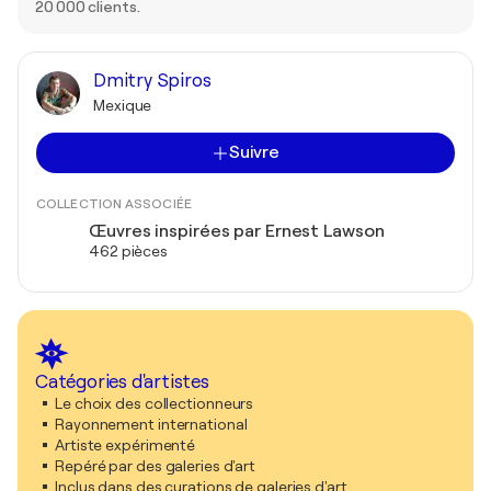
20 000 clients.
Dmitry Spiros
Mexique
Suivre
COLLECTION ASSOCIÉE
Œuvres inspirées par Ernest Lawson
462 pièces
Catégories d'artistes
Le choix des collectionneurs
Rayonnement international
Artiste expérimenté
Repéré par des galeries d'art
Inclus dans des curations de galeries d'art