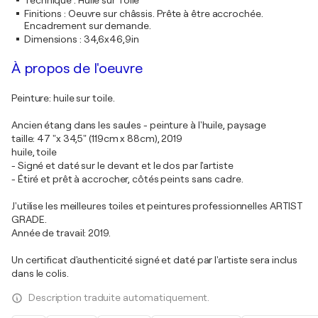
Technique
:
Huile sur Toile
Finitions
:
Oeuvre sur châssis. Prête à être accrochée.
Encadrement sur demande.
Dimensions
:
34,6x46,9in
À propos de l'oeuvre
Peinture: huile sur toile.
Ancien étang dans les saules - peinture à l'huile, paysage
taille: 47 "x 34,5" (119cm x 88cm), 2019
huile, toile
- Signé et daté sur le devant et le dos par l'artiste
- Étiré et prêt à accrocher, côtés peints sans cadre.
J'utilise les meilleures toiles et peintures professionnelles ARTIST
GRADE.
Année de travail: 2019.
Un certificat d'authenticité signé et daté par l'artiste sera inclus
dans le colis.
Description traduite automatiquement.