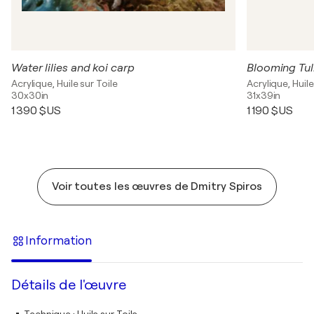
Water lilies and koi carp
Blooming Tul
Acrylique, Huile sur Toile
Acrylique, Huile
30x30in
31x39in
1 390 $US
1 190 $US
Voir toutes les œuvres de Dmitry Spiros
Information
Détails de l'œuvre