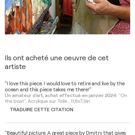
Ils ont acheté une oeuvre de cet
artiste
"I love this piece. I would love to retire and live by the
ocean and this piece takes me there!"
Un amateur d'art, achat effectué en janvier 2024:
"On
the boat",
Acrylique sur Toile
,
11,8x7,9in
TRADUIRE CETTE CITATION
"Beautiful picture. A great piece by Dmitry that gives