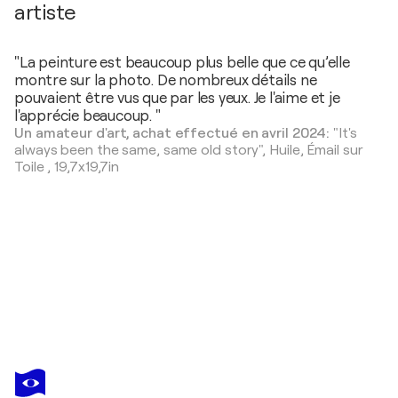
artiste
"La peinture est beaucoup plus belle que ce qu’elle
montre sur la photo. De nombreux détails ne
pouvaient être vus que par les yeux. Je l'aime et je
l'apprécie beaucoup. "
Un amateur d'art, achat effectué en avril 2024:
"It's
always been the same, same old story",
Huile, Émail sur
Toile
,
19,7x19,7in
DONATELLA
MARRAONI