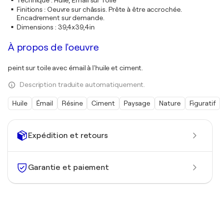
Technique
:
Huile, Émail sur Toile
Finitions
:
Oeuvre sur châssis. Prête à être accrochée.
Encadrement sur demande.
Dimensions
:
39,4x39,4in
À propos de l'oeuvre
peint sur toile avec émail à l'huile et ciment.
Description traduite automatiquement.
Huile
Émail
Résine
Ciment
Paysage
Nature
Figuratif
Expédition et retours
Garantie et paiement