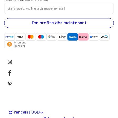
Saisissez
votre
adresse
e-
mail
J'en profite dès maintenant
Virement
bancaire
Français | USD