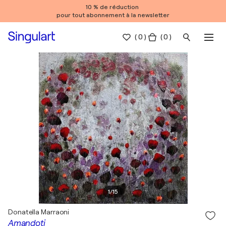
10 % de réduction
pour tout abonnement à la newsletter
(
0
)
( 0 )
1
/
15
Donatella Marraoni
Amandoti