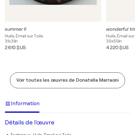
summer II
wonderful ti
Huile, Émail sur Toile
Huile, Émail sur
31x31in
39x59in
2 610 $US
4 220 $US
Voir toutes les œuvres de Donatella Marraoni
Information
Détails de l'œuvre