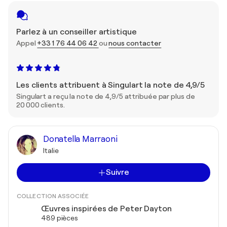
Parlez à un conseiller artistique
Appel
+33 1 76 44 06 42
ou
nous contacter
Les clients attribuent à Singulart la note de 4,9/5
Singulart a reçu la note de 4,9/5 attribuée par plus de
20 000 clients.
Donatella Marraoni
Italie
Suivre
COLLECTION ASSOCIÉE
Œuvres inspirées de Peter Dayton
489 pièces