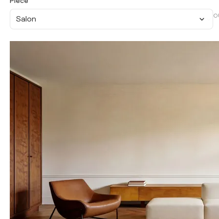
Pièce
O
Salon