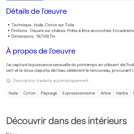
Détails de l'œuvre
Technique
:
Huile, Coton sur Toile
Finitions
:
Oeuvre sur châssis. Prête à être accrochée. Encadre
Dimensions
:
19,7x19,7in
À propos de l'oeuvre
J'ai capturé la puissance sensuelle du printemps en utilisant de l
vert et le doux clapotis de l’eau célèbrent le renouveau, procurant
Description traduite automatiquement.
Huile
Coton
Paysage
Expressionnisme
Arbre
Herbe
Découvrir dans des intérieurs