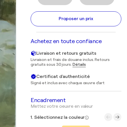
Proposer un prix
Achetez en toute confiance
Livraison et retours gratuits
Livraison et frais de douane inclus. Retours
gratuits sous 30 jours.
Détails
Certificat d'authenticité
Signé et inclus avec chaque œuvre d'art
Encadrement
Mettez votre oeuvre en valeur
1. Sélectionnez la couleur