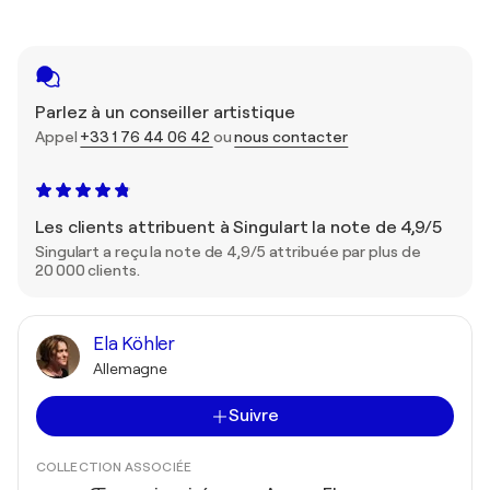
Parlez à un conseiller artistique
Appel
+33 1 76 44 06 42
ou
nous contacter
Les clients attribuent à Singulart la note de 4,9/5
Singulart a reçu la note de 4,9/5 attribuée par plus de
20 000 clients.
Ela Köhler
Allemagne
Suivre
COLLECTION ASSOCIÉE