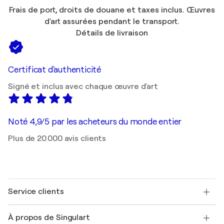
Frais de port, droits de douane et taxes inclus. Œuvres
d'art assurées pendant le transport.
Détails de livraison
Certificat d'authenticité
Signé et inclus avec chaque œuvre d'art
Noté 4,9/5 par les acheteurs du monde entier
Plus de 20 000 avis clients
Service clients
Nous contacter
À propos de Singulart
Expédition