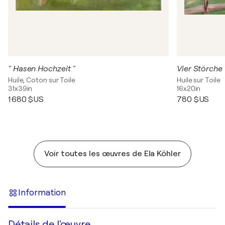
" Hasen Hochzeit "
Vier Störche
Huile, Coton sur Toile
Huile sur Toile
31x39in
16x20in
1 680 $US
780 $US
Voir toutes les œuvres de Ela Köhler
Information
Détails de l'œuvre