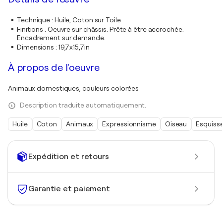
Technique
:
Huile, Coton sur Toile
Finitions
:
Oeuvre sur châssis. Prête à être accrochée.
Encadrement sur demande.
Dimensions
:
19,7x15,7in
À propos de l'oeuvre
Animaux domestiques, couleurs colorées
Description traduite automatiquement.
Huile
Coton
Animaux
Expressionnisme
Oiseau
Esquiss
Expédition et retours
Garantie et paiement