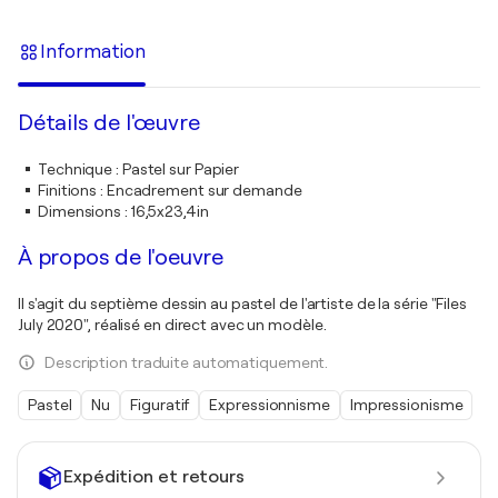
Information
Détails de l'œuvre
Technique
:
Pastel sur Papier
Finitions
:
Encadrement sur demande
Dimensions
:
16,5x23,4in
À propos de l'oeuvre
Il s'agit du septième dessin au pastel de l'artiste de la série "Files
July 2020", réalisé en direct avec un modèle.
Description traduite automatiquement.
Pastel
Nu
Figuratif
Expressionnisme
Impressionisme
Expédition et retours