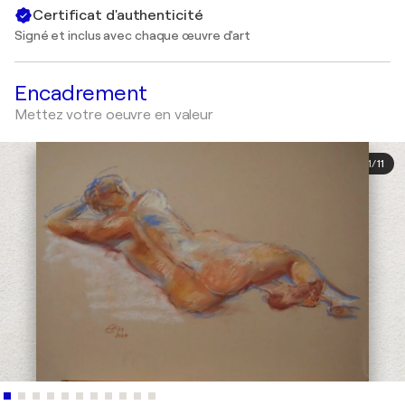
Certificat d'authenticité
Signé et inclus avec chaque œuvre d'art
Encadrement
Mettez votre oeuvre en valeur
1
/
11