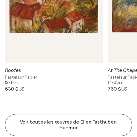
Roofes
At The Chape
Pastel sur Papier
Pastel sur Papi
12x17in
17x23in
630 $US
760 $US
Voir toutes les œuvres de Ellen Fasthuber-
Huemer