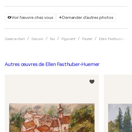
Voir l'œuvre chez vous
Demander d'autres photos
Galerie d'art
Dessin
Nu
Figuratif
Pastel
Ellen Fasthuber-Hu
Autres œuvres de
Ellen Fasthuber-Huemer