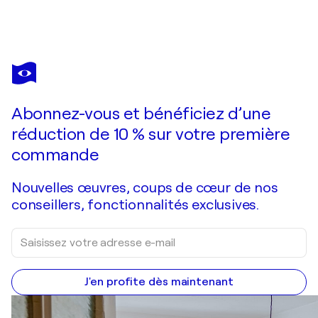
ELLEN FASTHUBER-HUEMER
Akt Nr. 7, Juli 2020
700 $US
Faire une offre
Acquérir
Abonnez-vous et bénéficiez d’une
réduction de 10 % sur votre première
commande
Nouvelles œuvres, coups de cœur de nos
conseillers, fonctionnalités exclusives.
J'en profite dès maintenant