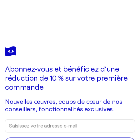
ERICK ARTIK
Astro love
2 340 $US
Faire une offre
Acquérir
Abonnez-vous et bénéficiez d’une
réduction de 10 % sur votre première
commande
Nouvelles œuvres, coups de cœur de nos
conseillers, fonctionnalités exclusives.