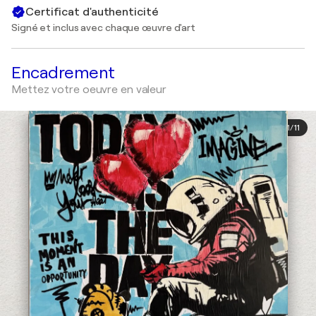
Certificat d'authenticité
Signé et inclus avec chaque œuvre d'art
Encadrement
Mettez votre oeuvre en valeur
1
/
11