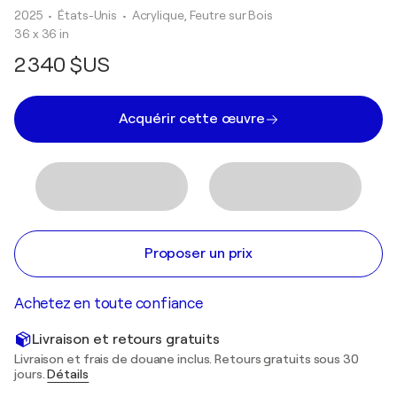
2025
• États-Unis
•
Acrylique, Feutre sur Bois
36 x 36 in
2 340 $US
Acquérir cette œuvre
Proposer un prix
Achetez en toute confiance
Livraison et retours gratuits
Livraison et frais de douane inclus. Retours gratuits sous 30
jours.
Détails