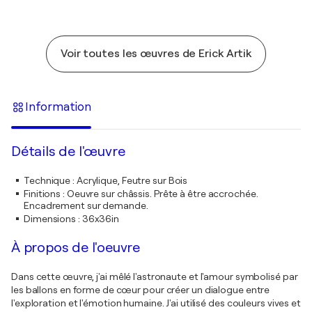
Voir toutes les œuvres de Erick Artik
Information
Détails de l'œuvre
Technique
:
Acrylique, Feutre sur Bois
Finitions
:
Oeuvre sur châssis. Prête à être accrochée.
Encadrement sur demande.
Dimensions
:
36x36in
À propos de l'oeuvre
Dans cette œuvre, j'ai mêlé l'astronaute et l'amour symbolisé par
les ballons en forme de cœur pour créer un dialogue entre
l'exploration et l'émotion humaine. J'ai utilisé des couleurs vives et