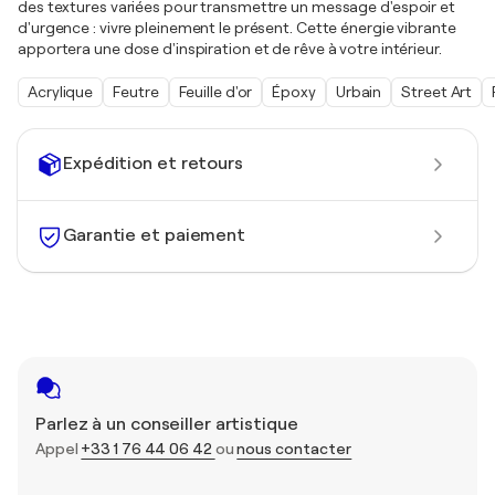
des textures variées pour transmettre un message d'espoir et
d'urgence : vivre pleinement le présent. Cette énergie vibrante
apportera une dose d'inspiration et de rêve à votre intérieur.
Acrylique
Feutre
Feuille d'or
Époxy
Urbain
Street Art
Expédition et retours
Garantie et paiement
Parlez à un conseiller artistique
Appel
+33 1 76 44 06 42
ou
nous contacter