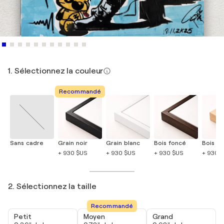
1. Sélectionnez la couleur
Recommandé
Sans cadre
Grain noir
Grain blanc
Bois foncé
Bois cla
+ 930 $US
+ 930 $US
+ 930 $US
+ 930 
2. Sélectionnez la taille
Recommandé
Petit
Moyen
Grand