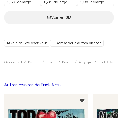
0,39" de large
0,78" de large
0,98" de large
Voir en 3D
Voir l'œuvre chez vous
Demander d'autres photos
Galerie d'art
Peinture
Urbain
Pop art
Acrylique
Erick Artik
Autres œuvres de
Erick Artik