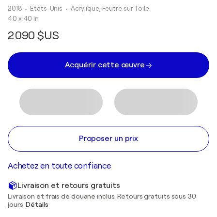
2018
• États-Unis
•
Acrylique, Feutre sur Toile
40 x 40 in
2 090 $US
Acquérir cette œuvre
Proposer un prix
Achetez en toute confiance
Livraison et retours gratuits
Livraison et frais de douane inclus. Retours gratuits sous 30
jours.
Détails