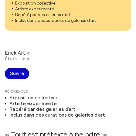
Exposition collective
Artiste expérimenté
Repéré par des galeries d'art
Inclus dans des curations de galeries d'art
Erick Artik
États-Unis
Suivre
RÉFÉRENCES
Exposition collective
Artiste expérimenté
Repéré par des galeries d'art
Inclus dans des curations de galeries d'art
« Tout est prétexte à peindre. »