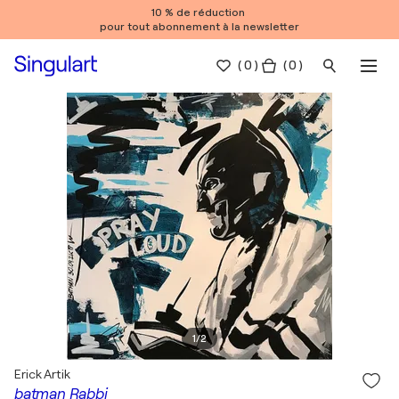
10 % de réduction
pour tout abonnement à la newsletter
(
0
)
( 0 )
1
/
2
Erick Artik
batman Rabbi