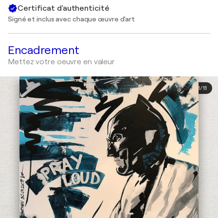
Certificat d'authenticité
Signé et inclus avec chaque œuvre d'art
Encadrement
Mettez votre oeuvre en valeur
1
/
11