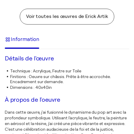
Voir toutes les œuvres de Erick Artik
Information
Détails de l'œuvre
Technique
:
Acrylique, Feutre sur Toile
Finitions
:
Oeuvre sur châssis. Prête à être accrochée.
Encadrement sur demande.
Dimensions
:
40x40in
À propos de l'oeuvre
Dans cette œuvre, j'ai fusionné le dynamisme du pop art avec la
profondeur symbolique. Utilisant l'acrylique, le feutre, la peinture
en aérosol et la résine, j'ai créé une pièce vibrante et expressive.
C'est une célébration audacieuse de la foi et de la justice,