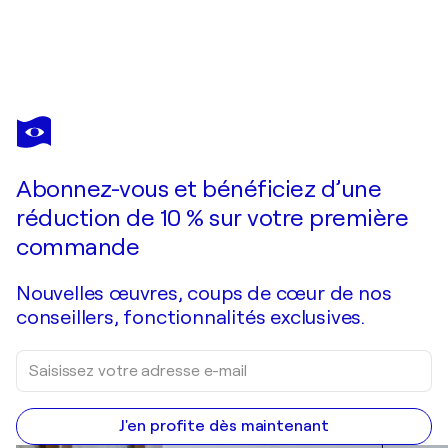
ERICK ARTIK
batman Rabbi
2 090 $US
Faire une offre
Acquérir
Abonnez-vous et bénéficiez d’une
réduction de 10 % sur votre première
commande
Nouvelles œuvres, coups de cœur de nos
conseillers, fonctionnalités exclusives.
J'en profite dès maintenant