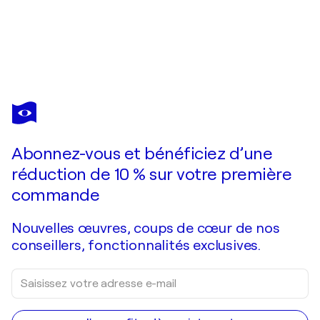
ERICK ARTIK
Baby War Colletion
2 220 $US
Faire une offre
Acquérir
Abonnez-vous et bénéficiez d’une
réduction de 10 % sur votre première
commande
Nouvelles œuvres, coups de cœur de nos
conseillers, fonctionnalités exclusives.