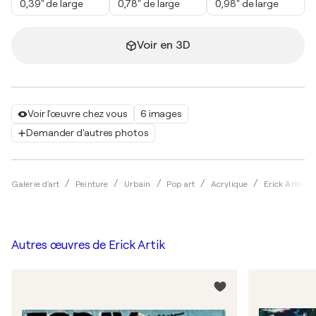
0,39" de large
0,78" de large
0,98" de large
Voir en 3D
Voir l'œuvre chez vous
6 images
Demander d'autres photos
Galerie d'art
Peinture
Urbain
Pop art
Acrylique
Erick Artik
Autres œuvres de
Erick Artik