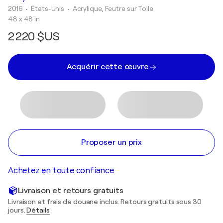
2016
• États-Unis
•
Acrylique, Feutre sur Toile
48 x 48 in
2 220 $US
Acquérir cette œuvre
Proposer un prix
Achetez en toute confiance
Livraison et retours gratuits
Livraison et frais de douane inclus. Retours gratuits sous 30
jours.
Détails