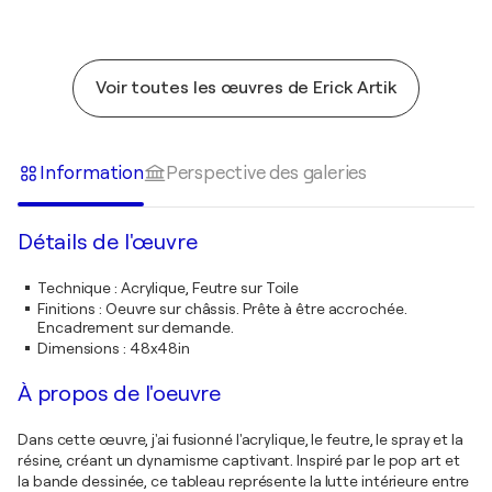
Voir toutes les œuvres de Erick Artik
Information
Perspective des galeries
Détails de l'œuvre
Technique
:
Acrylique, Feutre sur Toile
Finitions
:
Oeuvre sur châssis. Prête à être accrochée.
Encadrement sur demande.
Dimensions
:
48x48in
À propos de l'oeuvre
Dans cette œuvre, j'ai fusionné l'acrylique, le feutre, le spray et la
résine, créant un dynamisme captivant. Inspiré par le pop art et
la bande dessinée, ce tableau représente la lutte intérieure entre