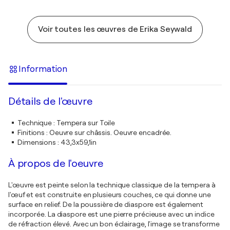
Voir toutes les œuvres de Erika Seywald
Information
Détails de l'œuvre
Technique
:
Tempera sur Toile
Finitions
:
Oeuvre sur châssis. Oeuvre encadrée.
Dimensions
:
43,3x59,1in
À propos de l'oeuvre
L'œuvre est peinte selon la technique classique de la tempera à
l'œuf et est construite en plusieurs couches, ce qui donne une
surface en relief. De la poussière de diaspore est également
incorporée. La diaspore est une pierre précieuse avec un indice
de réfraction élevé. Avec un bon éclairage, l'image se transforme