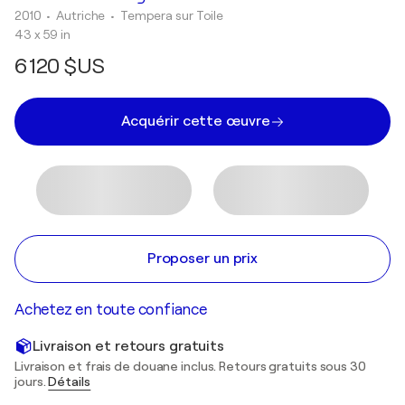
2010
• Autriche
•
Tempera sur Toile
43 x 59 in
6 120 $US
Acquérir cette œuvre
Proposer un prix
Achetez en toute confiance
Livraison et retours gratuits
Livraison et frais de douane inclus. Retours gratuits sous 30
jours.
Détails