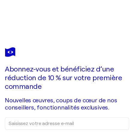
ERIKA SEYWALD
Wie eine Brandung
6 120 $US
Faire une offre
Acquérir
Abonnez-vous et bénéficiez d’une
réduction de 10 % sur votre première
commande
Nouvelles œuvres, coups de cœur de nos
conseillers, fonctionnalités exclusives.