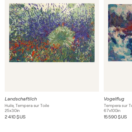
Landschaftlich
Vogelflug
Huile, Tempera sur Toile
Tempera sur To
25x30in
67x100in
2 410 $US
15 590 $US