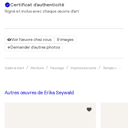
Certificat d'authenticité
Signé et inclus avec chaque œuvre d'art
Voir l'œuvre chez vous
9 images
Demander d'autres photos
Galerie d'art
Peinture
Paysage
Impressionisme
Tempera
Er
Autres œuvres de
Erika Seywald