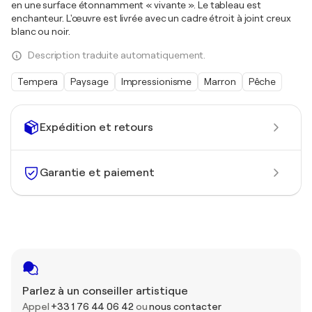
en une surface étonnamment « vivante ». Le tableau est
enchanteur. L'œuvre est livrée avec un cadre étroit à joint creux
blanc ou noir.
Description traduite automatiquement.
Tempera
Paysage
Impressionisme
Marron
Pêche
Expédition et retours
Garantie et paiement
Parlez à un conseiller artistique
Appel
+33 1 76 44 06 42
ou
nous contacter