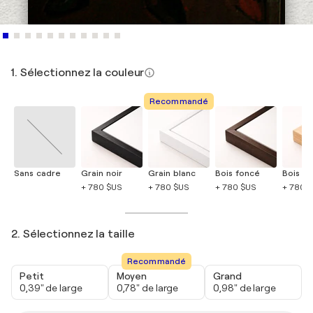
1. Sélectionnez la couleur
Recommandé
Sans cadre
Grain noir
Grain blanc
Bois foncé
Bois cla
+ 780 $US
+ 780 $US
+ 780 $US
+ 780 
2. Sélectionnez la taille
Recommandé
Petit
Moyen
Grand
0,39" de large
0,78" de large
0,98" de large