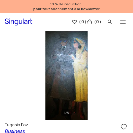
10 % de réduction
pour tout abonnement à la newsletter
(
0
)
( 0 )
1
/
5
Eugenio Foz
Business