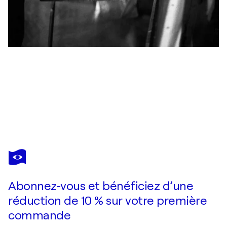
EUGENIO FOZ
Business
2 810 $US
Faire une offre
Acquérir
Abonnez-vous et bénéficiez d’une
réduction de 10 % sur votre première
commande