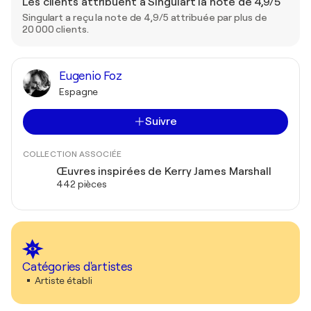
Les clients attribuent à Singulart la note de 4,9/5
Singulart a reçu la note de 4,9/5 attribuée par plus de
20 000 clients.
Eugenio Foz
Espagne
Suivre
COLLECTION ASSOCIÉE
Œuvres inspirées de Kerry James Marshall
442 pièces
Catégories d'artistes
Artiste établi