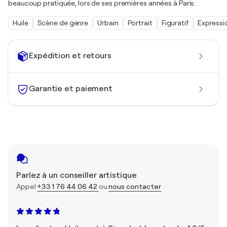
beaucoup pratiquée, lors de ses premières années à Paris.
Huile
Scène de genre
Urbain
Portrait
Figuratif
Expressi
Expédition et retours
Garantie et paiement
Parlez à un conseiller artistique
Appel
+33 1 76 44 06 42
ou
nous contacter