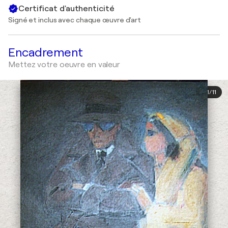
Certificat d'authenticité
Signé et inclus avec chaque œuvre d'art
Encadrement
Mettez votre oeuvre en valeur
1
/
11