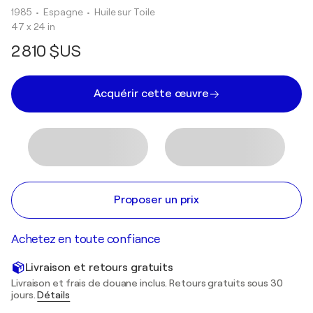
1985
• Espagne
•
Huile sur Toile
47 x 24 in
2 810 $US
Acquérir cette œuvre
Proposer un prix
Achetez en toute confiance
Livraison et retours gratuits
Livraison et frais de douane inclus. Retours gratuits sous 30
jours.
Détails