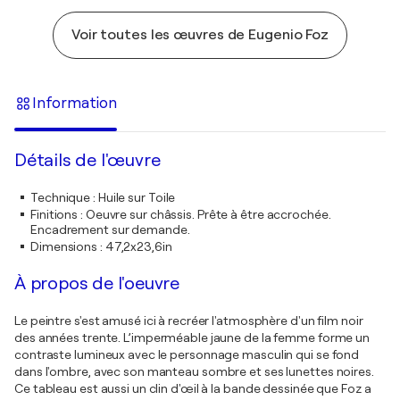
Voir toutes les œuvres de Eugenio Foz
Information
Détails de l'œuvre
Technique
:
Huile sur Toile
Finitions
:
Oeuvre sur châssis. Prête à être accrochée.
Encadrement sur demande.
Dimensions
:
47,2x23,6in
À propos de l'oeuvre
Le peintre s'est amusé ici à recréer l'atmosphère d'un film noir
des années trente. L’imperméable jaune de la femme forme un
contraste lumineux avec le personnage masculin qui se fond
dans l'ombre, avec son manteau sombre et ses lunettes noires.
Ce tableau est aussi un clin d'œil à la bande dessinée que Foz a