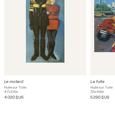
Le motard
La fuite
Huile sur Toile
Huile sur Toile
47x24in
35x46in
4 020 $US
5 290 $US