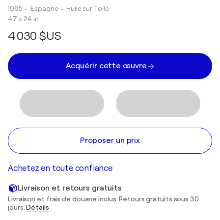
1985
• Espagne
•
Huile sur Toile
47 x 24 in
4 030 $US
Acquérir cette œuvre
Proposer un prix
Achetez en toute confiance
Livraison et retours gratuits
Livraison et frais de douane inclus. Retours gratuits sous 30
jours.
Détails