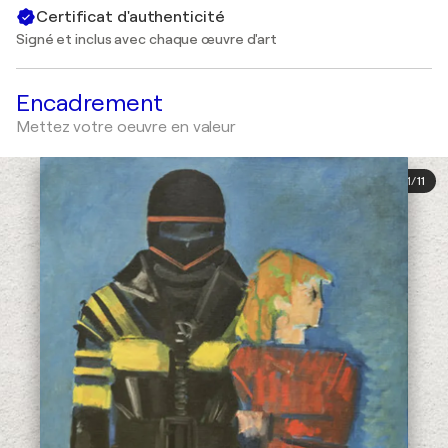
Certificat d'authenticité
Signé et inclus avec chaque œuvre d'art
Encadrement
Mettez votre oeuvre en valeur
1
/
11