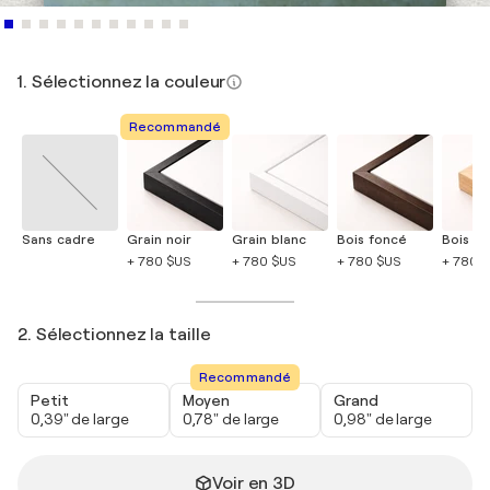
1. Sélectionnez la couleur
Recommandé
Sans cadre
Grain noir
Grain blanc
Bois foncé
Bois cla
+ 780 $US
+ 780 $US
+ 780 $US
+ 780 
2. Sélectionnez la taille
Recommandé
Petit
Moyen
Grand
0,39" de large
0,78" de large
0,98" de large
Voir en 3D