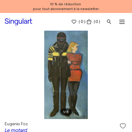
10 % de réduction
pour tout abonnement à la newsletter
(
0
)
( 0 )
1
/
6
Eugenio Foz
Le motard