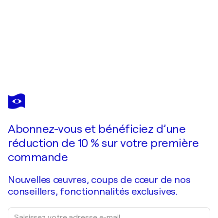
EUGENIO FOZ
Le motard
4 030 $US
Faire une offre
Acquérir
Abonnez-vous et bénéficiez d’une
réduction de 10 % sur votre première
commande
Nouvelles œuvres, coups de cœur de nos
conseillers, fonctionnalités exclusives.