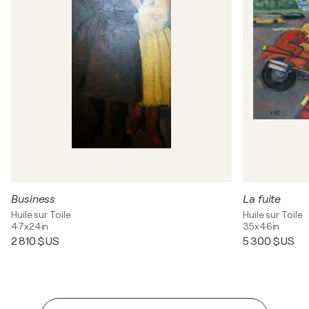
Business
La fuite
Huile sur Toile
Huile sur Toile
47x24in
35x46in
2 810 $US
5 300 $US