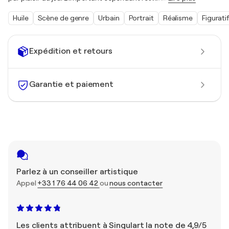
Huile
Scène de genre
Urbain
Portrait
Réalisme
Figurati
Expédition et retours
Garantie et paiement
Parlez à un conseiller artistique
Appel
+33 1 76 44 06 42
ou
nous contacter
Les clients attribuent à Singulart la note de 4,9/5