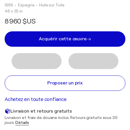
1985
• Espagne
•
Huile sur Toile
46 x 35 in
8 960 $US
Acquérir cette œuvre
Proposer un prix
Achetez en toute confiance
Livraison et retours gratuits
Livraison et frais de douane inclus. Retours gratuits sous 30
jours.
Détails