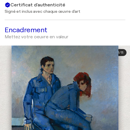
Certificat d'authenticité
Signé et inclus avec chaque œuvre d'art
Encadrement
Mettez votre oeuvre en valeur
1
/
11