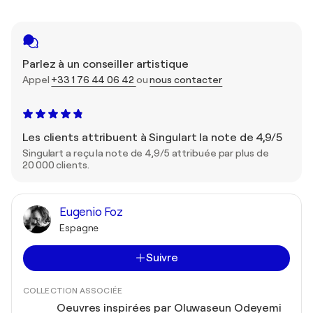
Parlez à un conseiller artistique
Appel
+33 1 76 44 06 42
ou
nous contacter
Les clients attribuent à Singulart la note de 4,9/5
Singulart a reçu la note de 4,9/5 attribuée par plus de
20 000 clients.
Eugenio Foz
Espagne
Suivre
COLLECTION ASSOCIÉE
Oeuvres inspirées par Oluwaseun Odeyemi