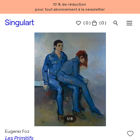
10 % de réduction
pour tout abonnement à la newsletter
(
0
)
( 0 )
1
/
6
Eugenio Foz
Les Primitifs