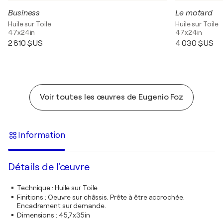
Business
Le motard
Huile sur Toile
Huile sur Toile
47x24in
47x24in
2 810 $US
4 030 $US
Voir toutes les œuvres de Eugenio Foz
Information
Détails de l'œuvre
Technique
:
Huile sur Toile
Finitions
:
Oeuvre sur châssis. Prête à être accrochée.
Encadrement sur demande.
Dimensions
:
45,7x35in