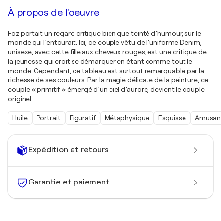
À propos de l'oeuvre
Foz portait un regard critique bien que teinté d’humour, sur le
monde qui l’entourait. Ici, ce couple vêtu de l’uniforme Denim,
unisexe, avec cette fille aux cheveux rouges, est une critique de
la jeunesse qui croit se démarquer en étant comme tout le
monde. Cependant, ce tableau est surtout remarquable par la
richesse de ses couleurs. Par la magie délicate de la peinture, ce
couple « primitif » émergé d’un ciel d’aurore, devient le couple
originel.
Huile
Portrait
Figuratif
Métaphysique
Esquisse
Amusan
Expédition et retours
Garantie et paiement