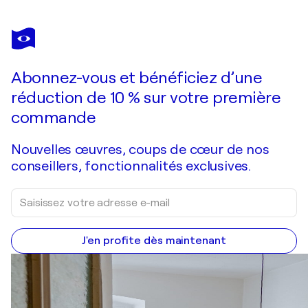
EUGENIO FOZ
Les Primitifs
8 960 $US
Faire une offre
Acquérir
Abonnez-vous et bénéficiez d’une
réduction de 10 % sur votre première
commande
Nouvelles œuvres, coups de cœur de nos
conseillers, fonctionnalités exclusives.
J'en profite dès maintenant