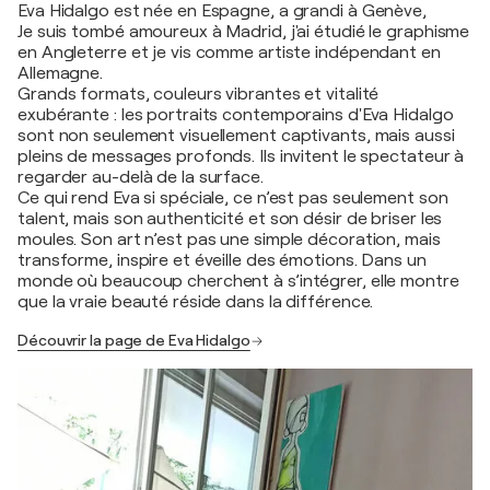
Eva Hidalgo est née en Espagne, a grandi à Genève,
Je suis tombé amoureux à Madrid, j'ai étudié le graphisme
en Angleterre et je vis comme artiste indépendant en
Allemagne.
Grands formats, couleurs vibrantes et vitalité
exubérante : les portraits contemporains d'Eva Hidalgo
sont non seulement visuellement captivants, mais aussi
pleins de messages profonds. Ils invitent le spectateur à
regarder au-delà de la surface.
Ce qui rend Eva si spéciale, ce n’est pas seulement son
talent, mais son authenticité et son désir de briser les
moules. Son art n’est pas une simple décoration, mais
transforme, inspire et éveille des émotions. Dans un
monde où beaucoup cherchent à s’intégrer, elle montre
que la vraie beauté réside dans la différence.
Découvrir la page de Eva Hidalgo