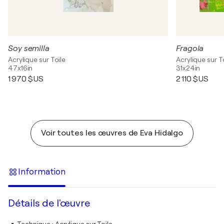
Soy semilla
Fragola
Acrylique sur Toile
Acrylique sur T
47x16in
31x24in
1 970 $US
2 110 $US
Voir toutes les œuvres de Eva Hidalgo
Information
Détails de l'œuvre