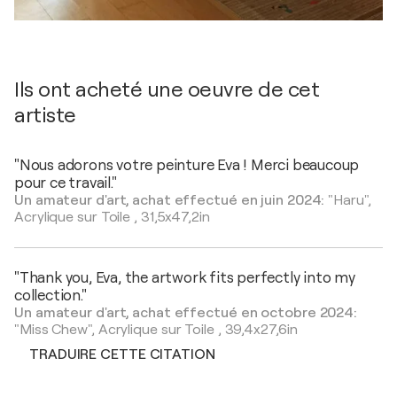
Ils ont acheté une oeuvre de cet
artiste
"Nous adorons votre peinture Eva ! Merci beaucoup
pour ce travail."
Un amateur d'art, achat effectué en juin 2024:
"Haru",
Acrylique sur Toile
,
31,5x47,2in
"Thank you, Eva, the artwork fits perfectly into my
collection."
Un amateur d'art, achat effectué en octobre 2024:
"Miss Chew",
Acrylique sur Toile
,
39,4x27,6in
TRADUIRE CETTE CITATION