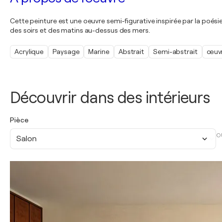
Cette peinture est une oeuvre semi-figurative inspirée par la poési
des soirs et des matins au-dessus des mers.
Acrylique
Paysage
Marine
Abstrait
Semi-abstrait
œuvr
Découvrir dans des intérieurs
Pièce
O
Salon