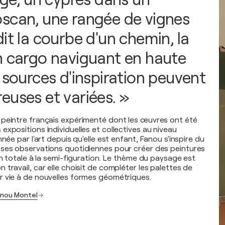
scan, une rangée de vignes
it la courbe d'un chemin, la
n cargo naviguant en haute
 sources d'inspiration peuvent
euses et variées. »
peintre français expérimenté dont les œuvres ont été
xpositions individuelles et collectives au niveau
nnée par l'art depuis qu'elle est enfant, Fanou s'inspire du
 ses observations quotidiennes pour créer des peintures
on totale à la semi-figuration. Le thème du paysage est
travail, car elle choisit de compléter les palettes de
 vie à de nouvelles formes géométriques.
anou Montel