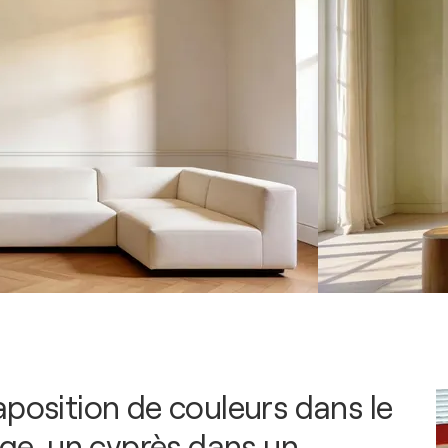
aposition de couleurs dans le
nge, un cyprès dans un