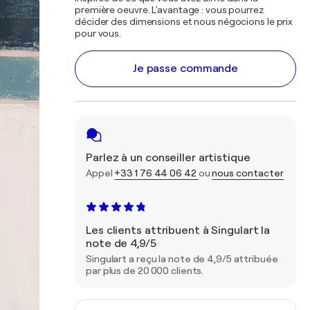
première oeuvre. L'avantage : vous pourrez
décider des dimensions et nous négocions le prix
pour vous.
Je passe commande
Parlez à un conseiller artistique
Appel
+33 1 76 44 06 42
ou
nous contacter
Les clients attribuent à Singulart la
note de 4,9/5
Singulart a reçu la note de 4,9/5 attribuée
par plus de 20 000 clients.