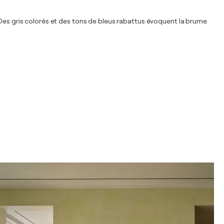
 Des gris colorés et des tons de bleus rabattus évoquent la brume