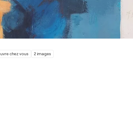
œuvre chez vous
2 images