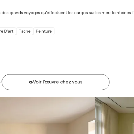
e des grands voyages qu'effectuent les cargos sur les mers lointaines.
e D'art
Tache
Peinture
Voir l'œuvre chez vous
U