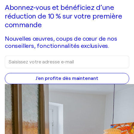
Abonnez-vous et bénéficiez d’une
réduction de 10 % sur votre première
commande
Nouvelles œuvres, coups de cœur de nos
conseillers, fonctionnalités exclusives.
J'en profite dès maintenant