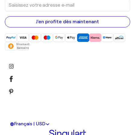
Saisissez
votre
adresse
e-
mail
J'en profite dès maintenant
Virement
bancaire
Français | USD