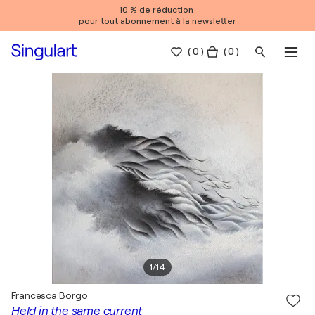
10 % de réduction
pour tout abonnement à la newsletter
(
0
)
( 0 )
1
/
14
Francesca Borgo
Held in the same current