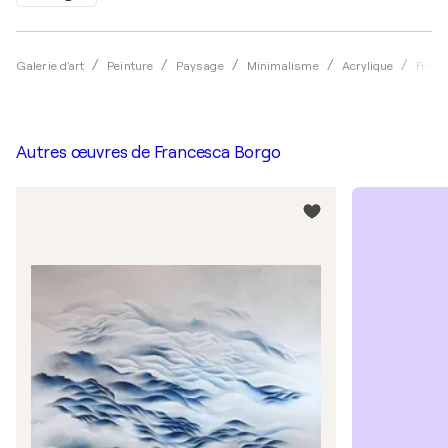
Galerie d'art
Peinture
Paysage
Minimalisme
Acrylique
Franc
Autres œuvres de
Francesca Borgo