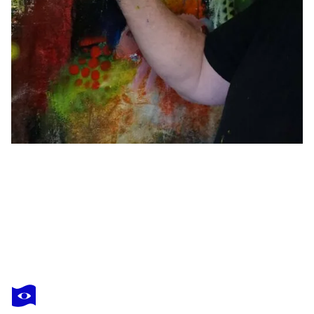
FRIEDRICH WURM
Girl Friends
6 140 $US