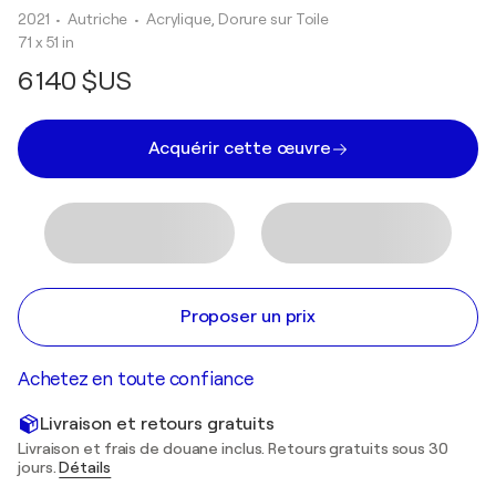
2021
• Autriche
•
Acrylique, Dorure sur Toile
71 x 51 in
6 140 $US
Acquérir cette œuvre
Proposer un prix
Achetez en toute confiance
Livraison et retours gratuits
Livraison et frais de douane inclus. Retours gratuits sous 30
jours.
Détails