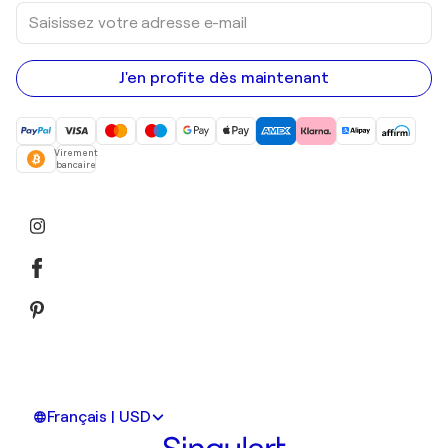
Saisissez
votre
adresse
e-
mail
J'en profite dès maintenant
Virement
bancaire
Français | USD