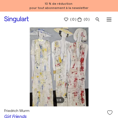
10 % de réduction
pour tout abonnement à la newsletter
(
0
)
( 0 )
1
/
6
Friedrich Wurm
Girl Friends