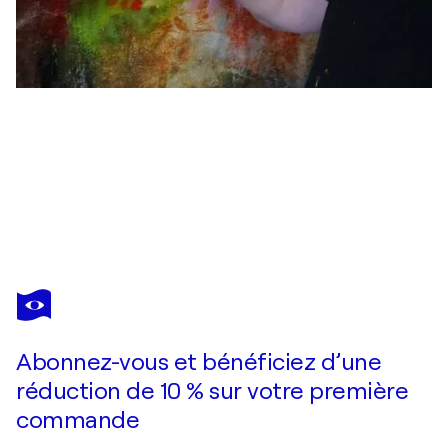
FRIEDRICH WURM
Ladies
3 140 $US
Faire une offre
Acquérir
Abonnez-vous et bénéficiez d’une
réduction de 10 % sur votre première
commande