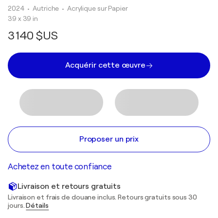
2024
• Autriche
•
Acrylique sur Papier
39 x 39 in
3 140 $US
Acquérir cette œuvre
Proposer un prix
Achetez en toute confiance
Livraison et retours gratuits
Livraison et frais de douane inclus. Retours gratuits sous 30
jours.
Détails