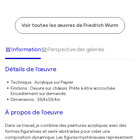
Voir toutes les œuvres de Friedrich Wurm
Information
Perspective des galeries
Détails de l'œuvre
Technique
:
Acrylique sur Papier
Finitions
:
Oeuvre sur châssis. Prête à être accrochée.
Encadrement sur demande.
Dimensions
:
39,4x39,4in
À propos de l'oeuvre
Dans ce travail, je combine des peintures acryliques avec des
formes figuratives et semi-abstraites pour créer une
composition dynamique. Les figures mystérieuses représentent