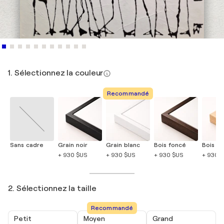
1. Sélectionnez la couleur
Recommandé
Sans cadre
Grain noir
Grain blanc
Bois foncé
Bois cla
+ 930 $US
+ 930 $US
+ 930 $US
+ 930 
2. Sélectionnez la taille
Recommandé
Petit
Moyen
Grand