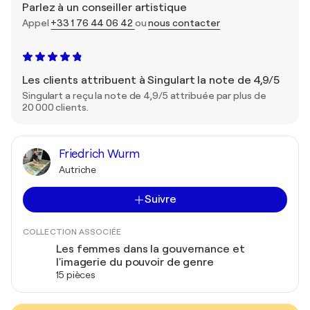
Parlez à un conseiller artistique
Appel
+33 1 76 44 06 42
ou
nous contacter
Les clients attribuent à Singulart la note de 4,9/5
Singulart a reçu la note de 4,9/5 attribuée par plus de
20 000 clients.
Friedrich Wurm
Autriche
Suivre
COLLECTION ASSOCIÉE
Les femmes dans la gouvernance et
l'imagerie du pouvoir de genre
15 pièces