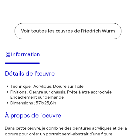
Voir toutes les œuvres de Friedrich Wurm
Information
Détails de l'œuvre
Technique
:
Acrylique, Dorure sur Toile
Finitions
:
Oeuvre sur châssis. Prête à être accrochée.
Encadrement sur demande.
Dimensions
:
57,1x25,6in
À propos de l'oeuvre
Dans cette œuvre, je combine des peintures acryliques et de la
dorure pour créer un portrait semi-abstrait d'une figure