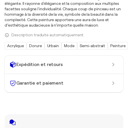
élégante. Il rayonne d'élégance et la composition aux multiples
facettes souligne l'individualité. Chaque coup de pinceau est un
hommage à la diversité de la vie, symbole de la beauté dans la
complexité. Cette peinture apportera une aura de luxe et
d’esthétique audacieuse à n’importe quelle maison.
Description traduite automatiquement.
Acrylique
Dorure
Urbain
Mode
Semi-abstrait
Peinture
Expédition et retours
Garantie et paiement