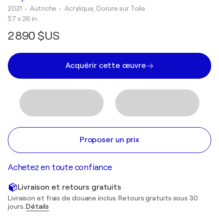
2021
• Autriche
•
Acrylique, Dorure sur Toile
57 x 26 in
2 890 $US
Acquérir cette œuvre
Proposer un prix
Achetez en toute confiance
Livraison et retours gratuits
Livraison et frais de douane inclus. Retours gratuits sous 30
jours.
Détails