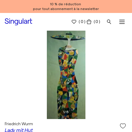
10 % de réduction
pour tout abonnement à la newsletter
(
0
)
( 0 )
1
/
6
Friedrich Wurm
Lady mit Hut