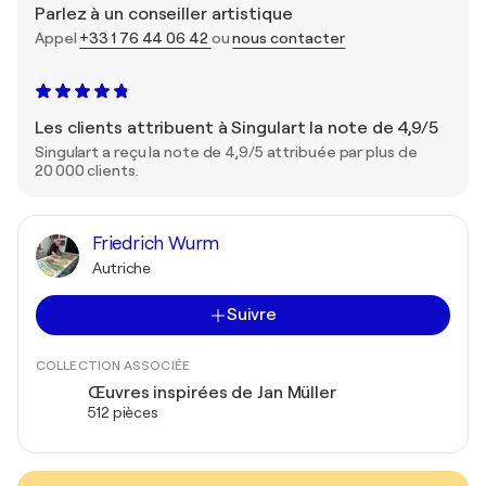
Parlez à un conseiller artistique
Appel
+33 1 76 44 06 42
ou
nous contacter
Les clients attribuent à Singulart la note de 4,9/5
Singulart a reçu la note de 4,9/5 attribuée par plus de
20 000 clients.
Friedrich Wurm
Autriche
Suivre
COLLECTION ASSOCIÉE
Œuvres inspirées de Jan Müller
512 pièces