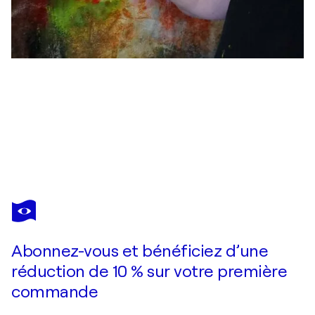
FRIEDRICH WURM
Lady mit Hut
2 890 $US
Faire une offre
Acquérir
Abonnez-vous et bénéficiez d’une
réduction de 10 % sur votre première
commande