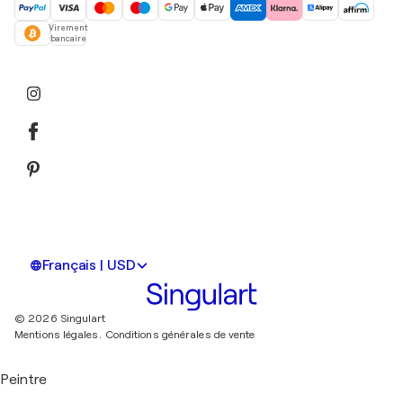
Virement
bancaire
Français | USD
© 2026 Singulart
Mentions légales.
Conditions générales de vente
Peintre