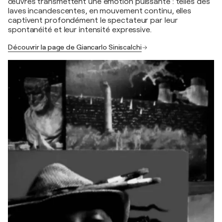
œuvres transmettent une émotion puissante : telles des
laves incandescentes, en mouvement continu, elles
captivent profondément le spectateur par leur
spontanéité et leur intensité expressive.
Découvrir la page de Giancarlo Siniscalchi