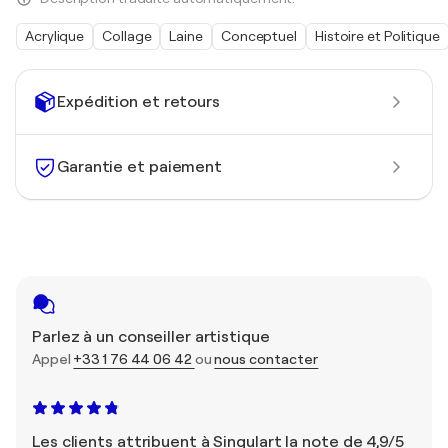
Acrylique
Collage
Laine
Conceptuel
Histoire et Politique
Expédition et retours
Garantie et paiement
Parlez à un conseiller artistique
Appel
+33 1 76 44 06 42
ou
nous contacter
Les clients attribuent à Singulart la note de 4,9/5