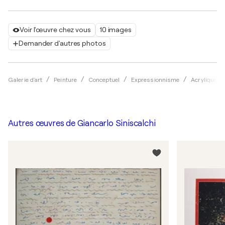
Voir l'œuvre chez vous
10 images
Demander d'autres photos
Galerie d'art
Peinture
Conceptuel
Expressionnisme
Acrylique
Autres œuvres de
Giancarlo Siniscalchi