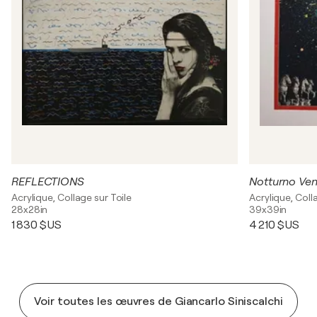
REFLECTIONS
Notturno Ve
Acrylique, Collage sur Toile
Acrylique, Coll
28x28in
39x39in
1 830 $US
4 210 $US
Voir toutes les œuvres de Giancarlo Siniscalchi