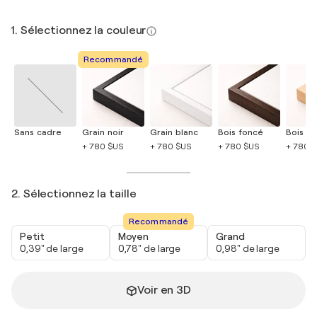
1. Sélectionnez la couleur
Recommandé
Sans cadre
Grain noir
Grain blanc
Bois foncé
Bois cla
+ 780 $US
+ 780 $US
+ 780 $US
+ 780 
2. Sélectionnez la taille
Recommandé
Petit
Moyen
Grand
0,39" de large
0,78" de large
0,98" de large
Voir en 3D