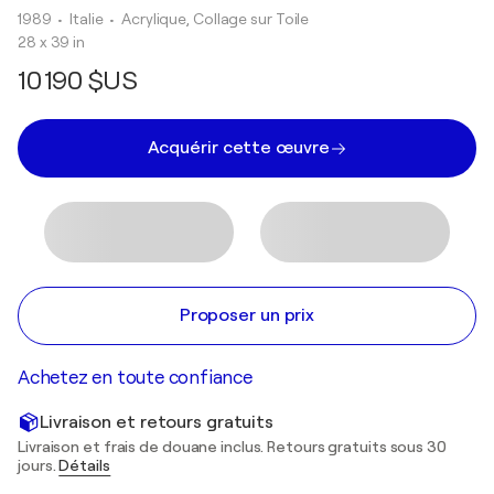
1989
• Italie
•
Acrylique, Collage sur Toile
28 x 39 in
10 190 $US
Acquérir cette œuvre
Proposer un prix
Achetez en toute confiance
Livraison et retours gratuits
Livraison et frais de douane inclus. Retours gratuits sous 30
jours.
Détails