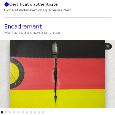
Certificat d'authenticité
Signé et inclus avec chaque œuvre d'art
Encadrement
Mettez votre oeuvre en valeur
1
/
11