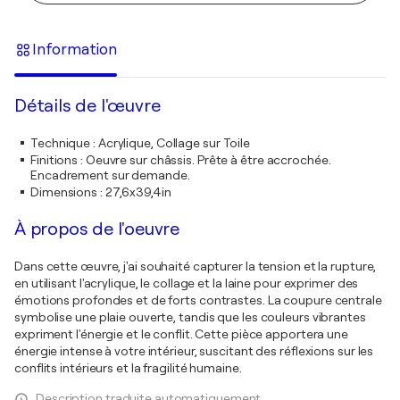
Information
Détails de l'œuvre
Technique
:
Acrylique, Collage sur Toile
Finitions
:
Oeuvre sur châssis. Prête à être accrochée.
Encadrement sur demande.
Dimensions
:
27,6x39,4in
À propos de l'oeuvre
Dans cette œuvre, j'ai souhaité capturer la tension et la rupture,
en utilisant l'acrylique, le collage et la laine pour exprimer des
émotions profondes et de forts contrastes. La coupure centrale
symbolise une plaie ouverte, tandis que les couleurs vibrantes
expriment l'énergie et le conflit. Cette pièce apportera une
énergie intense à votre intérieur, suscitant des réflexions sur les
conflits intérieurs et la fragilité humaine.
Description traduite automatiquement.