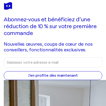
GIANCARLO SINISCALCHI
THE WALL
10 190 $US
Faire une offre
Acquérir
Abonnez-vous et bénéficiez d’une
réduction de 10 % sur votre première
commande
Nouvelles œuvres, coups de cœur de nos
conseillers, fonctionnalités exclusives.
J'en profite dès maintenant