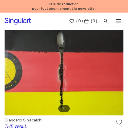
10 % de réduction
pour tout abonnement à la newsletter
(
0
)
( 0 )
1
/
11
Giancarlo Siniscalchi
THE WALL