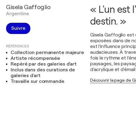
Gisela Gaffoglio
« L'un est 
Argentine
destin. »
Suivre
Gisela Gaffoglio est
exposées dans de nom
est l'influence prin
RÉFÉRENCES
audacieuses. À traver
Collection permanente majeure
fois le rythme et l'én
Artiste récompensée
paysages, les paysages
Repéré par des galeries d'art
d'acrylique et d'émail 
Inclus dans des curations de
galeries d'art
Découvrir la page de G
Travaille sur commande