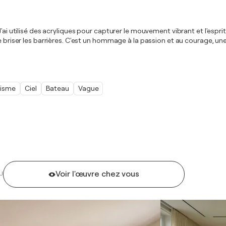
J'ai utilisé des acryliques pour capturer le mouvement vibrant et l'espr
 briser les barrières. C'est un hommage à la passion et au courage, une i
nisme
Ciel
Bateau
Vague
Voir l'œuvre chez vous
U