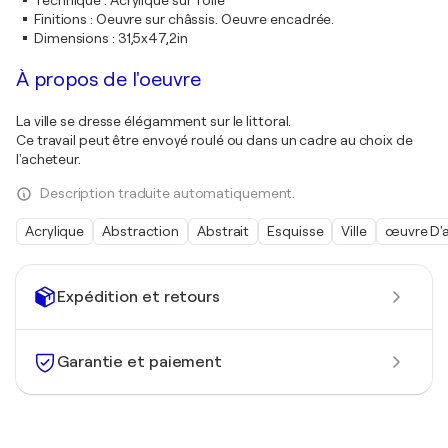
Technique
:
Acrylique sur Toile
Finitions
:
Oeuvre sur châssis. Oeuvre encadrée.
Dimensions
:
31,5x47,2in
À propos de l'oeuvre
La ville se dresse élégamment sur le littoral.
Ce travail peut être envoyé roulé ou dans un cadre au choix de
l'acheteur.
Description traduite automatiquement.
Acrylique
Abstraction
Abstrait
Esquisse
Ville
œuvre D'a
Expédition et retours
Garantie et paiement