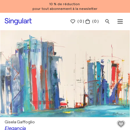
10 % de réduction
pour tout abonnement à la newsletter
(
0
)
( 0 )
Gisela Gaffoglio
Elegancia