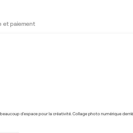
e et paiement
, beaucoup d'espace pour la créativité. Collage photo numérique derrièr