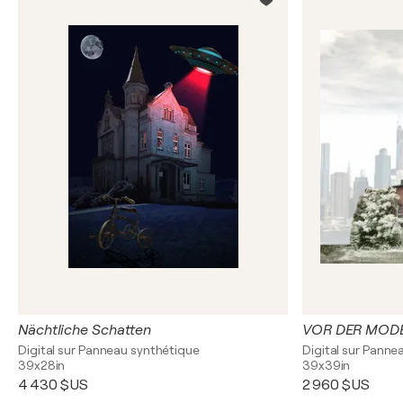
Nächtliche Schatten
VOR DER MOD
Digital sur Panneau synthétique
Digital sur Panne
39x28in
39x39in
4 430 $US
2 960 $US