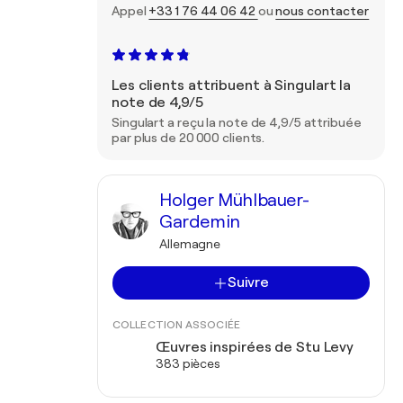
Appel
+33 1 76 44 06 42
ou
nous contacter
Les clients attribuent à Singulart la
note de 4,9/5
Singulart a reçu la note de 4,9/5 attribuée
par plus de 20 000 clients.
Holger Mühlbauer-
Gardemin
Allemagne
Suivre
COLLECTION ASSOCIÉE
Œuvres inspirées de Stu Levy
383 pièces