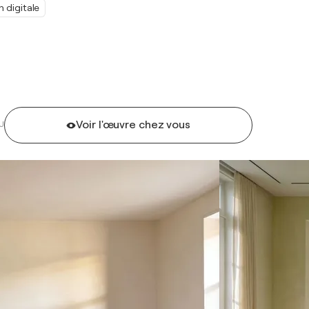
n digitale
Voir l'œuvre chez vous
U