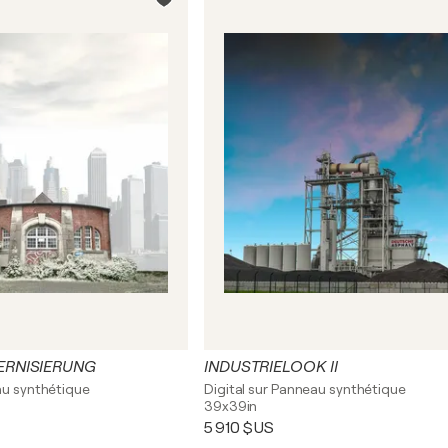
ERNISIERUNG
INDUSTRIELOOK II
au synthétique
Digital sur Panneau synthétique
39x39in
5 910 $US