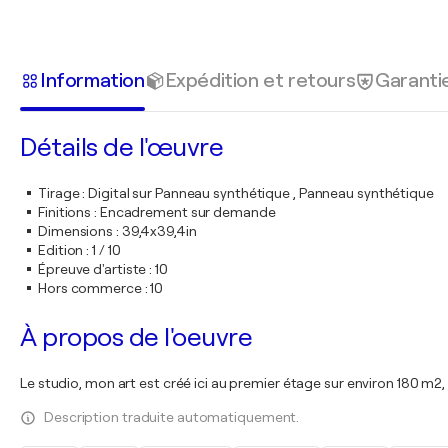
Information
Expédition et retours
Garanti
Détails de l'œuvre
Tirage
:
Digital sur Panneau synthétique , Panneau synthétique
Finitions
:
Encadrement sur demande
Dimensions
:
39,4x39,4in
Edition
:
1 / 10
Épreuve d'artiste
:
10
Hors commerce
:
10
À propos de l'oeuvre
Le studio, mon art est créé ici au premier étage sur environ 180 m2
Description traduite automatiquement.