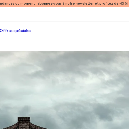
endances du moment :
abonnez-vous à notre newsletter et profitez de -10 
Offres spéciales