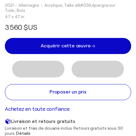
2021
• Allemagne
•
Acrylique, Taille d&#039;épargne sur
Toile , Bois
47 x 47 in
3 560 $US
Acquérir cette œuvre
Proposer un prix
Achetez en toute confiance
Livraison et retours gratuits
Livraison et frais de douane inclus. Retours gratuits sous 30
jours.
Détails