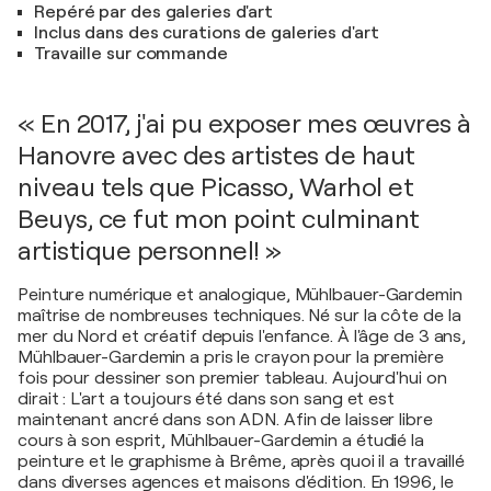
Repéré par des galeries d'art
Inclus dans des curations de galeries d'art
Travaille sur commande
« En 2017, j'ai pu exposer mes œuvres à
Hanovre avec des artistes de haut
niveau tels que Picasso, Warhol et
Beuys, ce fut mon point culminant
artistique personnel! »
Peinture numérique et analogique, Mühlbauer-Gardemin
maîtrise de nombreuses techniques. Né sur la côte de la
mer du Nord et créatif depuis l'enfance. À l'âge de 3 ans,
Mühlbauer-Gardemin a pris le crayon pour la première
fois pour dessiner son premier tableau. Aujourd'hui on
dirait : L'art a toujours été dans son sang et est
maintenant ancré dans son ADN. Afin de laisser libre
cours à son esprit, Mühlbauer-Gardemin a étudié la
peinture et le graphisme à Brême, après quoi il a travaillé
dans diverses agences et maisons d'édition. En 1996, le