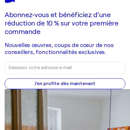
COLORFUL RAINFOREST
3 560 $US
Faire une offre
Acquérir
Abonnez-vous et bénéficiez d’une
réduction de 10 % sur votre première
commande
Nouvelles œuvres, coups de cœur de nos
conseillers, fonctionnalités exclusives.
J'en profite dès maintenant