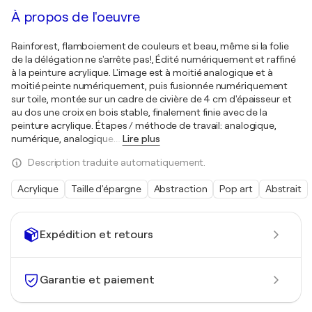
À propos de l'oeuvre
Rainforest, flamboiement de couleurs et beau, même si la folie
de la délégation ne s'arrête pas!, Édité numériquement et raffiné
à la peinture acrylique. L'image est à moitié analogique et à
moitié peinte numériquement, puis fusionnée numériquement
sur toile, montée sur un cadre de civière de 4 cm d'épaisseur et
au dos une croix en bois stable, finalement finie avec de la
peinture acrylique. Étapes / méthode de travail: analogique,
numérique, analogique.
…
Lire plus
Description traduite automatiquement.
Acrylique
Taille d'épargne
Abstraction
Pop art
Abstrait
Expédition et retours
Garantie et paiement