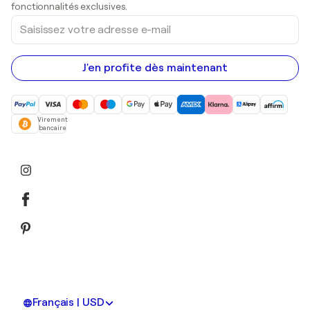
Peintures acryliques
fonctionnalités exclusives.
Saisissez
votre
adresse
e-
mail
J'en profite dès maintenant
Virement
bancaire
Français | USD