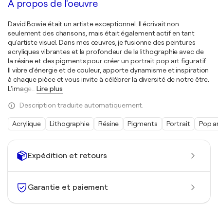
À propos de l'oeuvre
David Bowie était un artiste exceptionnel. Il écrivait non
seulement des chansons, mais était également actif en tant
qu'artiste visuel. Dans mes œuvres, je fusionne des peintures
acryliques vibrantes et la profondeur de la lithographie avec de
la résine et des pigments pour créer un portrait pop art figuratif.
Il vibre d'énergie et de couleur, apporte dynamisme et inspiration
à chaque pièce et vous invite à célébrer la diversité de notre être.
L'image
…
Lire plus
Description traduite automatiquement.
Acrylique
Lithographie
Résine
Pigments
Portrait
Pop a
Expédition et retours
Garantie et paiement