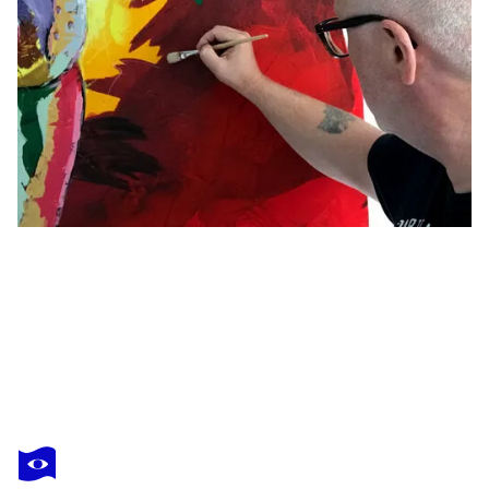
HOLGER MÜHLBAUER-GARDEMIN
David Bowie 2
5 040 $US