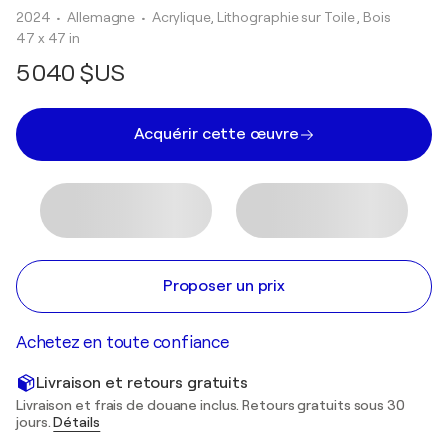
2024
• Allemagne
•
Acrylique, Lithographie sur Toile , Bois
47 x 47 in
5 040 $US
Acquérir cette œuvre
Proposer un prix
Achetez en toute confiance
Livraison et retours gratuits
Livraison et frais de douane inclus. Retours gratuits sous 30
jours.
Détails