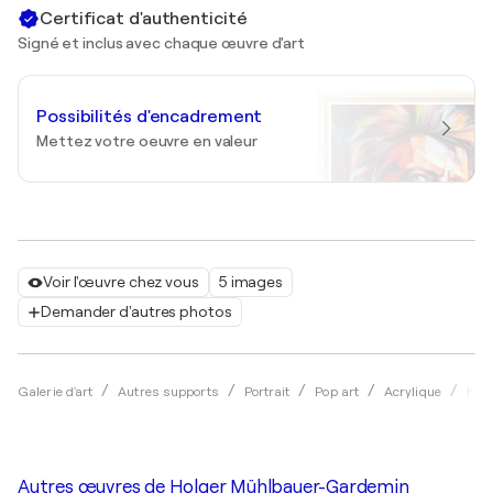
Certificat d'authenticité
Signé et inclus avec chaque œuvre d'art
Possibilités d'encadrement
Mettez votre oeuvre en valeur
Voir l'œuvre chez vous
5 images
Demander d'autres photos
Galerie d'art
Autres supports
Portrait
Pop art
Acrylique
Hol
Autres œuvres de
Holger Mühlbauer-Gardemin