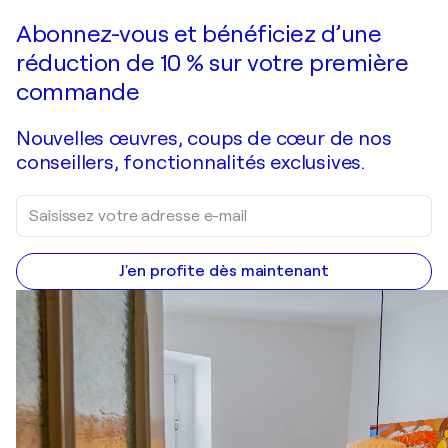
Faire une offre
Acquérir
Abonnez-vous et bénéficiez d’une
réduction de 10 % sur votre première
commande
Nouvelles œuvres, coups de cœur de nos
conseillers, fonctionnalités exclusives.
J'en profite dès maintenant