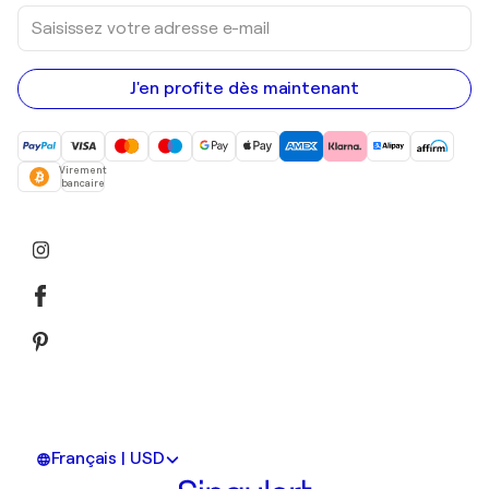
Saisissez
votre
adresse
e-
mail
J'en profite dès maintenant
Virement
bancaire
Français | USD