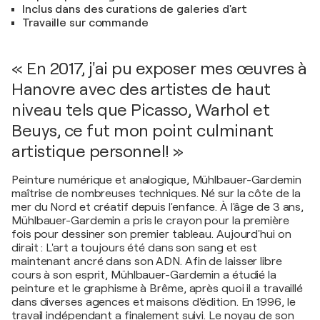
Inclus dans des curations de galeries d'art
Travaille sur commande
« En 2017, j'ai pu exposer mes œuvres à
Hanovre avec des artistes de haut
niveau tels que Picasso, Warhol et
Beuys, ce fut mon point culminant
artistique personnel! »
Peinture numérique et analogique, Mühlbauer-Gardemin
maîtrise de nombreuses techniques. Né sur la côte de la
mer du Nord et créatif depuis l'enfance. À l'âge de 3 ans,
Mühlbauer-Gardemin a pris le crayon pour la première
fois pour dessiner son premier tableau. Aujourd'hui on
dirait : L'art a toujours été dans son sang et est
maintenant ancré dans son ADN. Afin de laisser libre
cours à son esprit, Mühlbauer-Gardemin a étudié la
peinture et le graphisme à Brême, après quoi il a travaillé
dans diverses agences et maisons d'édition. En 1996, le
travail indépendant a finalement suivi. Le noyau de son