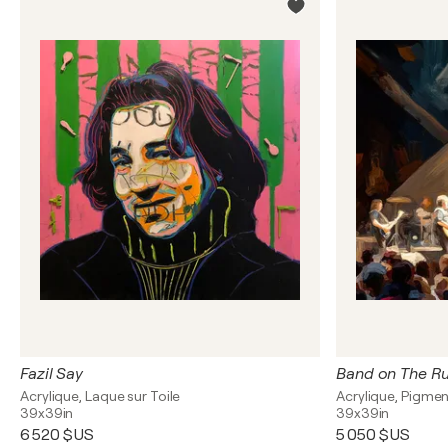
Fazil Say
Band on The Run
Acrylique, Laque sur Toile
Acrylique, Pigmen
39x39in
39x39in
6 520 $US
5 050 $US