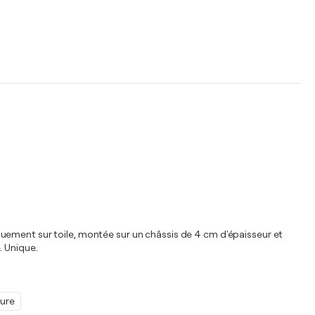
quement sur toile, montée sur un châssis de 4 cm d'épaisseur et
. Unique.
ture