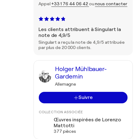
Appel
+33 1 76 44 06 42
ou
nous contacter
Les clients attribuent à Singulart la
note de 4,9/5
Singulart a reçu la note de 4,9/5 attribuée
par plus de 20 000 clients.
Holger Mühlbauer-
Gardemin
Allemagne
Suivre
COLLECTION ASSOCIÉE
Œuvres inspirées de Lorenzo
Mattotti
377 pièces