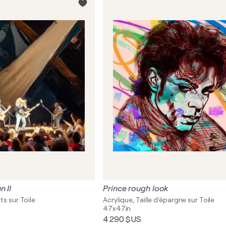
 II
Prince rough look
ts sur Toile
Acrylique, Taille d'épargne sur Toile
47x47in
4 290 $US