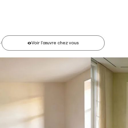
Voir l'œuvre chez vous
U