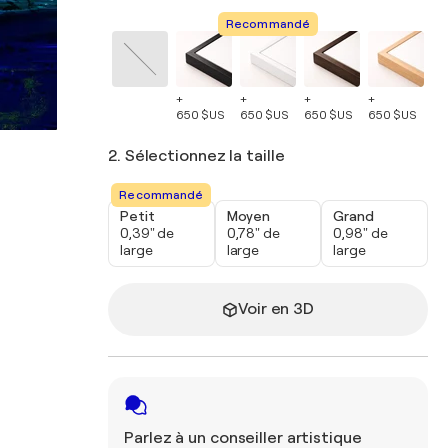
Recommandé
+
+
+
+
+
650 $US
650 $US
650 $US
650 $US
65
2. Sélectionnez la taille
Recommandé
Petit
Moyen
Grand
0,39" de
0,78" de
0,98" de
large
large
large
Voir en 3D
Parlez à un conseiller artistique