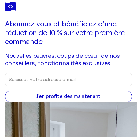
IGORS BARULINS
Forgotten Dreams.
1 770 $US
Faire une offre
Acquérir
Abonnez-vous et bénéficiez d’une
réduction de 10 % sur votre première
commande
Nouvelles œuvres, coups de cœur de nos
conseillers, fonctionnalités exclusives.
J'en profite dès maintenant