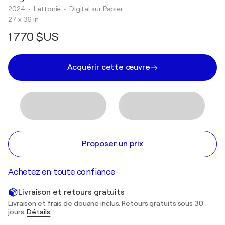
2024
• Lettonie
•
Digital sur Papier
27 x 36 in
1 770 $US
Acquérir cette œuvre
Proposer un prix
Achetez en toute confiance
Livraison et retours gratuits
Livraison et frais de douane inclus. Retours gratuits sous 30
jours.
Détails