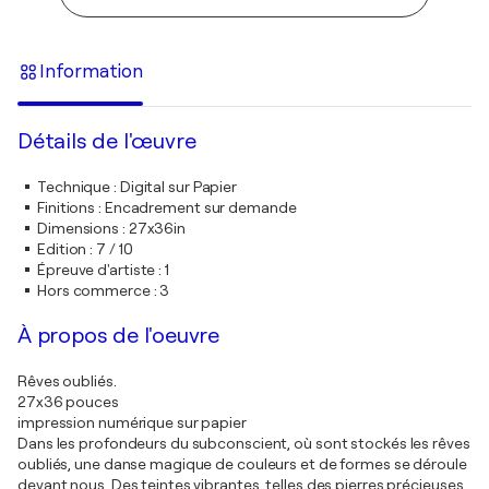
Information
Détails de l'œuvre
Technique
:
Digital sur Papier
Finitions
:
Encadrement sur demande
Dimensions
:
27x36in
Edition
:
7 / 10
Épreuve d'artiste
:
1
Hors commerce
:
3
À propos de l'oeuvre
Rêves oubliés.
27x36 pouces
impression numérique sur papier
Dans les profondeurs du subconscient, où sont stockés les rêves
oubliés, une danse magique de couleurs et de formes se déroule
devant nous. Des teintes vibrantes, telles des pierres précieuses,