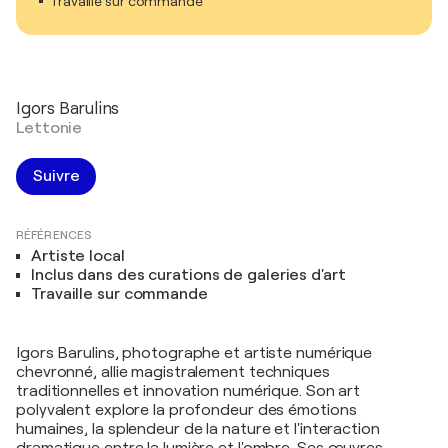
Travaille sur commande
Igors Barulins
Lettonie
Suivre
RÉFÉRENCES
Artiste local
Inclus dans des curations de galeries d'art
Travaille sur commande
Igors Barulins, photographe et artiste numérique
chevronné, allie magistralement techniques
traditionnelles et innovation numérique. Son art
polyvalent explore la profondeur des émotions
humaines, la splendeur de la nature et l'interaction
dramatique entre la lumière et l'ombre. Ses œuvres