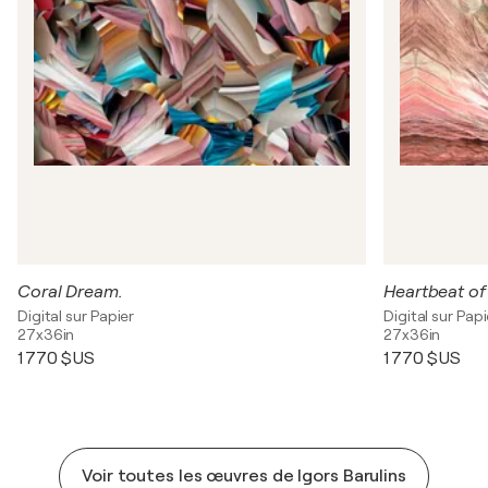
Coral Dream.
Heartbeat of
Digital sur Papier
Digital sur Papi
27x36in
27x36in
1 770 $US
1 770 $US
Voir toutes les œuvres de Igors Barulins