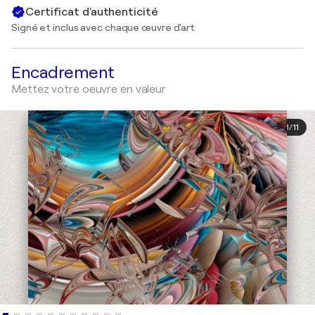
Certificat d'authenticité
Signé et inclus avec chaque œuvre d'art
Encadrement
Mettez votre oeuvre en valeur
1
/
11