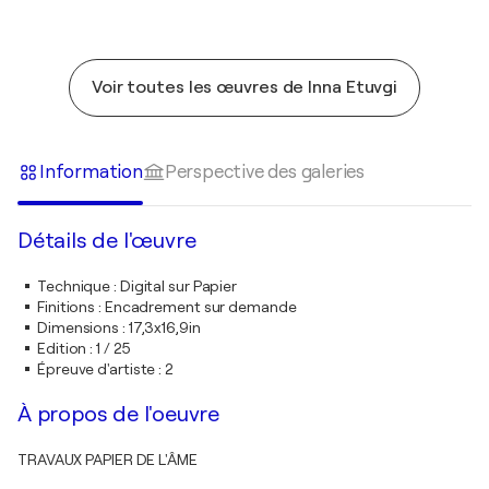
Voir toutes les œuvres de Inna Etuvgi
Information
Perspective des galeries
Détails de l'œuvre
Technique
:
Digital sur Papier
Finitions
:
Encadrement sur demande
Dimensions
:
17,3x16,9in
Edition
:
1 / 25
Épreuve d'artiste
:
2
À propos de l'oeuvre
TRAVAUX PAPIER DE L'ÂME