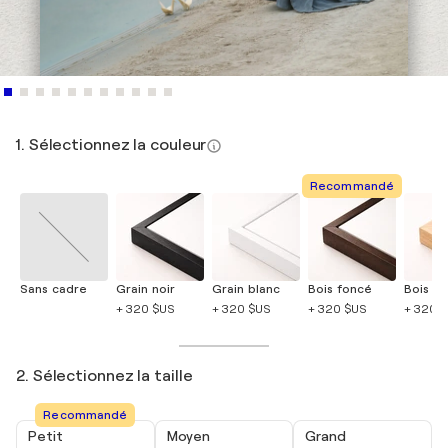
1. Sélectionnez la couleur
Recommandé
Sans cadre
Grain noir
Grain blanc
Bois foncé
Bois cla
+ 320 $US
+ 320 $US
+ 320 $US
+ 320 
2. Sélectionnez la taille
Recommandé
Petit
Moyen
Grand