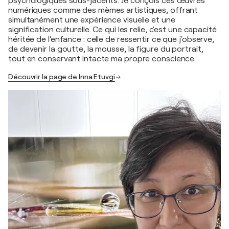
psychologiques sous-jacents. Je conçois ces œuvres
numériques comme des mèmes artistiques, offrant
simultanément une expérience visuelle et une
signification culturelle. Ce qui les relie, c'est une capacité
héritée de l'enfance : celle de ressentir ce que j'observe,
de devenir la goutte, la mousse, la figure du portrait,
tout en conservant intacte ma propre conscience.
Découvrir la page de Inna Etuvgi