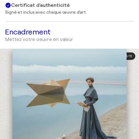
Certificat d'authenticité
Signé et inclus avec chaque œuvre d'art
Encadrement
Mettez votre oeuvre en valeur
1
/
11