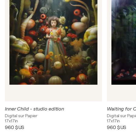
Inner Child - studio edition
Waiting for 
Digital sur Papier
Digital sur Papi
17x17in
17x17in
960 $US
960 $US