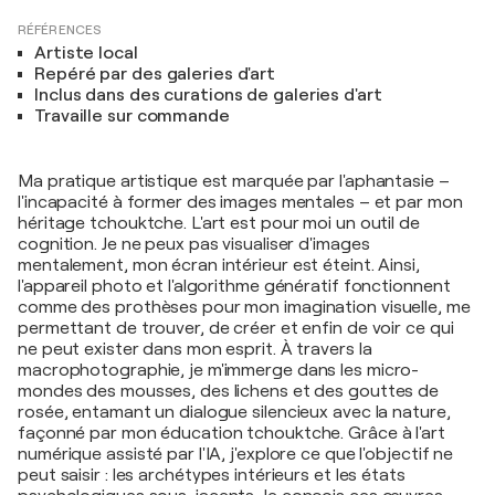
RÉFÉRENCES
Artiste local
Repéré par des galeries d'art
Inclus dans des curations de galeries d'art
Travaille sur commande
Ma pratique artistique est marquée par l'aphantasie –
l'incapacité à former des images mentales – et par mon
héritage tchouktche. L'art est pour moi un outil de
cognition. Je ne peux pas visualiser d'images
mentalement, mon écran intérieur est éteint. Ainsi,
l'appareil photo et l'algorithme génératif fonctionnent
comme des prothèses pour mon imagination visuelle, me
permettant de trouver, de créer et enfin de voir ce qui
ne peut exister dans mon esprit. À travers la
macrophotographie, je m'immerge dans les micro-
mondes des mousses, des lichens et des gouttes de
rosée, entamant un dialogue silencieux avec la nature,
façonné par mon éducation tchouktche. Grâce à l'art
numérique assisté par l'IA, j'explore ce que l'objectif ne
peut saisir : les archétypes intérieurs et les états