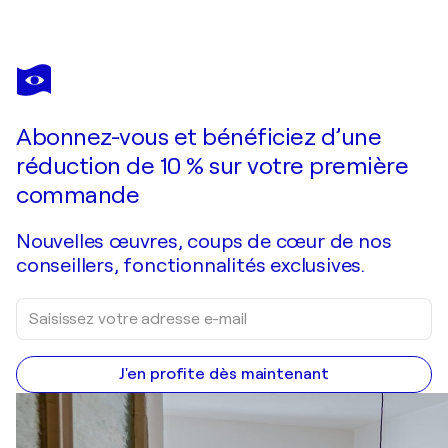
INNA ETUVGI
Soul's Paper Work - Studio Edition
960 $US
Faire une offre
Acquérir
Abonnez-vous et bénéficiez d’une
réduction de 10 % sur votre première
commande
Nouvelles œuvres, coups de cœur de nos
conseillers, fonctionnalités exclusives.
J'en profite dès maintenant