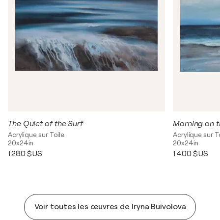
The Quiet of the Surf
Morning on t
Acrylique sur Toile
Acrylique sur T
20x24in
20x24in
1 280 $US
1 400 $US
Voir toutes les œuvres de Iryna Buivolova