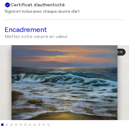
Certificat d'authenticité
Signé et inclus avec chaque œuvre d'art
Encadrement
Mettez votre oeuvre en valeur
1
/
11