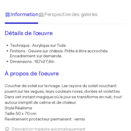
Information
Perspective des galeries
Détails de l'œuvre
Technique
:
Acrylique sur Toile
Finitions
:
Oeuvre sur châssis. Prête à être accrochée.
Encadrement sur demande.
Dimensions
:
19,7x27,6in
À propos de l'oeuvre
Coucher de soleil sur le rivage. Les rayons du soleil couchant
jouent sur les vagues, leurs couleurs roses, dorées et violettes.
Dans cet instant magique où le jour se transforme en nuit, tout
autour s'emplit de calme et de chaleur.
Style Réalisme
Taille: 50 x 70 cm
Revêtement protecteur permanent : vernis
Description traduite automatiquement.