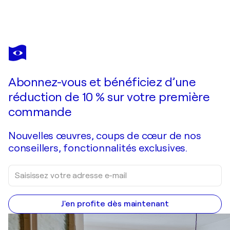
IRYNA BUIVOLOVA
Twilight by the Waves
1 660 $US
Faire une offre
Acquérir
Abonnez-vous et bénéficiez d’une
réduction de 10 % sur votre première
commande
Nouvelles œuvres, coups de cœur de nos
conseillers, fonctionnalités exclusives.
J'en profite dès maintenant