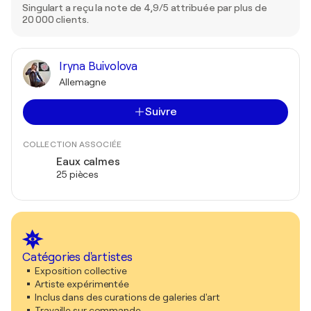
Singulart a reçu la note de 4,9/5 attribuée par plus de
20 000 clients.
Iryna Buivolova
Allemagne
Suivre
COLLECTION ASSOCIÉE
Eaux calmes
25 pièces
Catégories d'artistes
Exposition collective
Artiste expérimentée
Inclus dans des curations de galeries d'art
Travaille sur commande