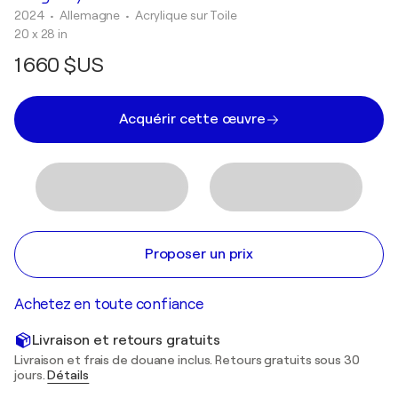
2024
• Allemagne
•
Acrylique sur Toile
20 x 28 in
1 660 $US
Acquérir cette œuvre
Proposer un prix
Achetez en toute confiance
Livraison et retours gratuits
Livraison et frais de douane inclus. Retours gratuits sous 30
jours.
Détails