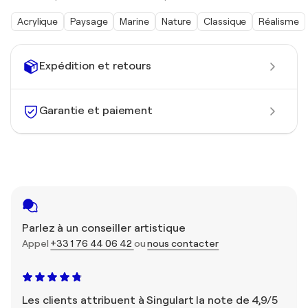
Acrylique
Paysage
Marine
Nature
Classique
Réalisme
Expédition et retours
Garantie et paiement
Parlez à un conseiller artistique
Appel
+33 1 76 44 06 42
ou
nous contacter
Les clients attribuent à Singulart la note de 4,9/5