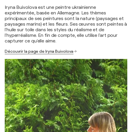
Iryna Buivolova est une peintre ukrainienne
expérimentée, basée en Allemagne. Les thèmes
principaux de ses peintures sont la nature (paysages et
paysages marins) et les fleurs. Ses œuvres sont peintes à
l'huile sur toile dans les styles du réalisme et de
l'hyperréalisme. En fin de compte, elle utilise l'art pour
capturer ce qu'elle aime.
Découvrir la page de Iryna Buivolova