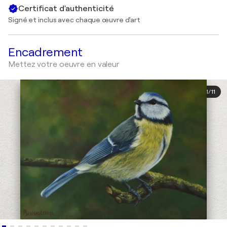
Certificat d'authenticité
Signé et inclus avec chaque œuvre d'art
Encadrement
Mettez votre oeuvre en valeur
1
/
11