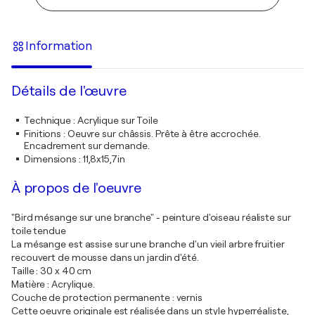
Information
Détails de l'œuvre
Technique
:
Acrylique sur Toile
Finitions
:
Oeuvre sur châssis. Prête à être accrochée.
Encadrement sur demande.
Dimensions
:
11,8x15,7in
À propos de l'oeuvre
"Bird mésange sur une branche" - peinture d'oiseau réaliste sur
toile tendue
La mésange est assise sur une branche d'un vieil arbre fruitier
recouvert de mousse dans un jardin d'été.
Taille : 30 x 40 cm
Matière : Acrylique.
Couche de protection permanente : vernis
Cette oeuvre originale est réalisée dans un style hyperréaliste,