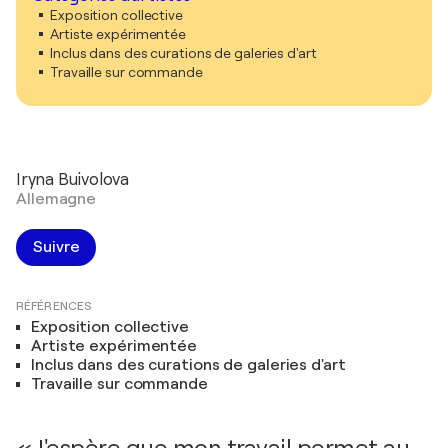
Exposition collective
Artiste expérimentée
Inclus dans des curations de galeries d'art
Travaille sur commande
Iryna Buivolova
Allemagne
Suivre
RÉFÉRENCES
Exposition collective
Artiste expérimentée
Inclus dans des curations de galeries d'art
Travaille sur commande
« J'espère que mon travail permet au