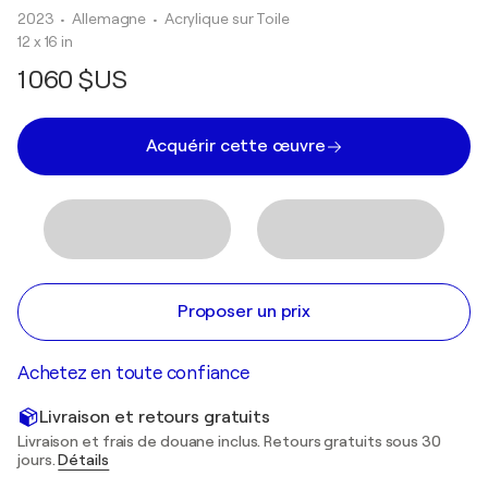
2023
• Allemagne
•
Acrylique sur Toile
12 x 16 in
1 060 $US
Acquérir cette œuvre
Proposer un prix
Achetez en toute confiance
Livraison et retours gratuits
Livraison et frais de douane inclus. Retours gratuits sous 30
jours.
Détails