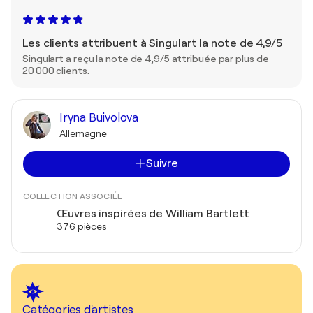
Les clients attribuent à Singulart la note de 4,9/5
Singulart a reçu la note de 4,9/5 attribuée par plus de
20 000 clients.
Iryna Buivolova
Allemagne
Suivre
COLLECTION ASSOCIÉE
Œuvres inspirées de William Bartlett
376 pièces
Catégories d'artistes