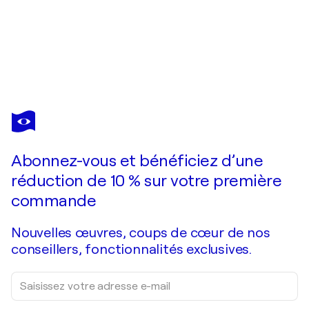
IRYNA BUIVOLOVA
Bird titmouse on a branch
1 060 $US
Faire une offre
Acquérir
Abonnez-vous et bénéficiez d’une
réduction de 10 % sur votre première
commande
Nouvelles œuvres, coups de cœur de nos
conseillers, fonctionnalités exclusives.