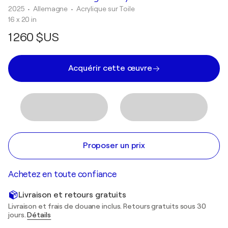
2025
• Allemagne
•
Acrylique sur Toile
16 x 20 in
1 260 $US
Acquérir cette œuvre
Proposer un prix
Achetez en toute confiance
Livraison et retours gratuits
Livraison et frais de douane inclus. Retours gratuits sous 30
jours.
Détails