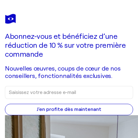
IRYNA BUIVOLOVA
Titmouse in the forest greenery
1 260 $US
Faire une offre
Acquérir
Abonnez-vous et bénéficiez d’une
réduction de 10 % sur votre première
commande
Nouvelles œuvres, coups de cœur de nos
conseillers, fonctionnalités exclusives.
J'en profite dès maintenant