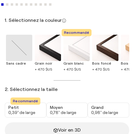
1. Sélectionnez la couleur
Recommandé
Sans cadre
Grain noir
Grain blanc
Bois foncé
Bois cla
+ 470 $US
+ 470 $US
+ 470 $US
+ 470 
2. Sélectionnez la taille
Recommandé
Petit
Moyen
Grand
0,39" de large
0,78" de large
0,98" de large
Voir en 3D