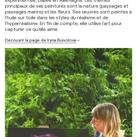
expérimentée, basée en Allemagne. Les thèmes
principaux de ses peintures sont la nature (paysages et
paysages marins) et les fleurs. Ses œuvres sont peintes à
l'huile sur toile dans les styles du réalisme et de
l'hyperréalisme. En fin de compte, elle utilise l'art pour
capturer ce qu'elle aime.
Découvrir la page de Iryna Buivolova