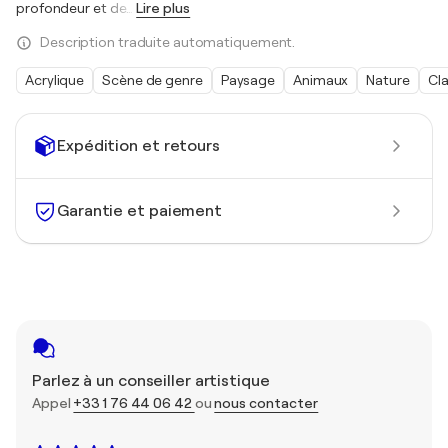
profondeur et de
…
Lire plus
Description traduite automatiquement.
Acrylique
Scène de genre
Paysage
Animaux
Nature
Cl
Expédition et retours
Garantie et paiement
Parlez à un conseiller artistique
Appel
+33 1 76 44 06 42
ou
nous contacter