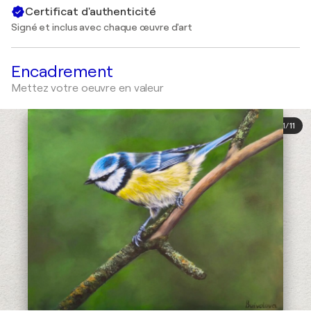
Certificat d'authenticité
Signé et inclus avec chaque œuvre d'art
Encadrement
Mettez votre oeuvre en valeur
1
/
11