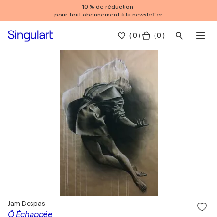
10 % de réduction
pour tout abonnement à la newsletter
(
0
)
( 0 )
Jam Despas
Ô Échappée