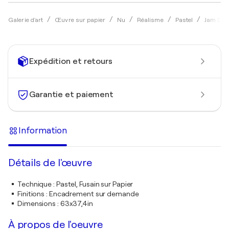
Galerie d'art
Œuvre sur papier
Nu
Réalisme
Pastel
Jam De
Expédition et retours
Garantie et paiement
Information
Détails de l'œuvre
Technique
:
Pastel, Fusain sur Papier
Finitions
:
Encadrement sur demande
Dimensions
:
63x37,4in
À propos de l'oeuvre