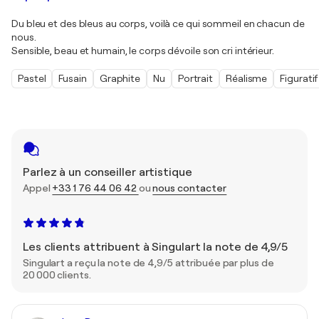
Du bleu et des bleus au corps, voilà ce qui sommeil en chacun de
nous.
Sensible, beau et humain, le corps dévoile son cri intérieur.
Pastel
Fusain
Graphite
Nu
Portrait
Réalisme
Figuratif
Parlez à un conseiller artistique
Appel
+33 1 76 44 06 42
ou
nous contacter
Les clients attribuent à Singulart la note de 4,9/5
Singulart a reçu la note de 4,9/5 attribuée par plus de
20 000 clients.