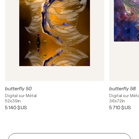
butterfly 50
butterfly 58
Digital sur Métal
Digital sur Mét
52x39in
36x72in
5 140 $US
5 710 $US