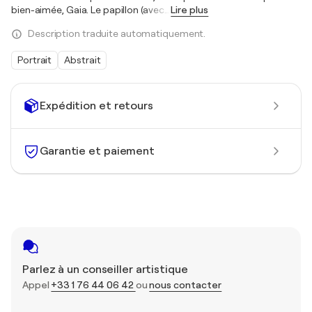
bien-aimée, Gaia. Le papillon (avec
…
Lire plus
Description traduite automatiquement.
Portrait
Abstrait
Expédition et retours
Garantie et paiement
Parlez à un conseiller artistique
Appel
+33 1 76 44 06 42
ou
nous contacter