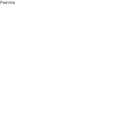
Peintre