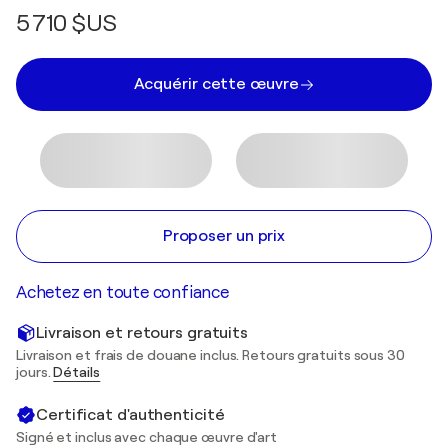
5 710 $US
Acquérir cette œuvre
Proposer un prix
Achetez en toute confiance
Livraison et retours gratuits
Livraison et frais de douane inclus. Retours gratuits sous 30
jours.
Détails
Certificat d'authenticité
Signé et inclus avec chaque œuvre d'art