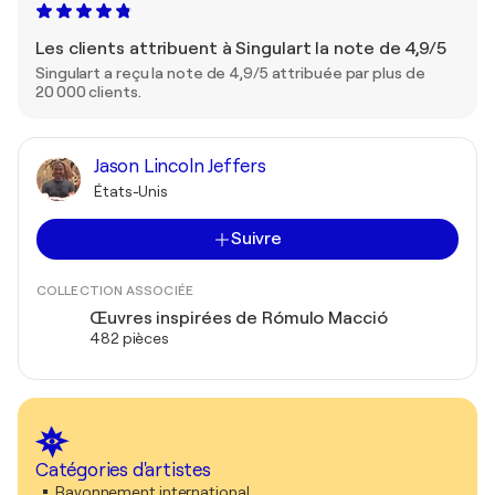
Les clients attribuent à Singulart la note de 4,9/5
Singulart a reçu la note de 4,9/5 attribuée par plus de
20 000 clients.
Jason Lincoln Jeffers
États-Unis
Suivre
COLLECTION ASSOCIÉE
Œuvres inspirées de Rómulo Macció
482 pièces
Catégories d'artistes
Rayonnement international