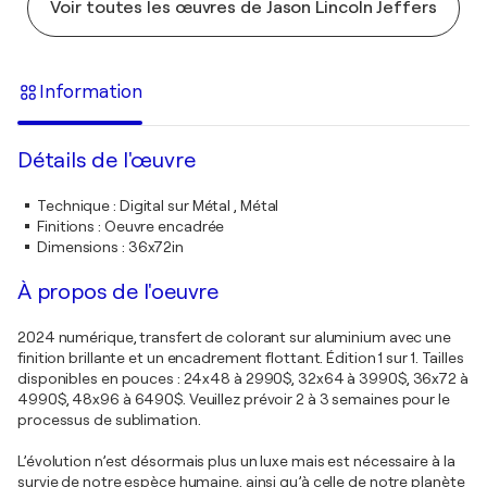
Voir toutes les œuvres de Jason Lincoln Jeffers
Information
Détails de l'œuvre
Technique
:
Digital sur Métal , Métal
Finitions
:
Oeuvre encadrée
Dimensions
:
36x72in
À propos de l'oeuvre
2024 numérique, transfert de colorant sur aluminium avec une
finition brillante et un encadrement flottant. Édition 1 sur 1. Tailles
disponibles en pouces : 24x48 à 2990$, 32x64 à 3990$, 36x72 à
4990$, 48x96 à 6490$. Veuillez prévoir 2 à 3 semaines pour le
processus de sublimation.
L’évolution n’est désormais plus un luxe mais est nécessaire à la
survie de notre espèce humaine, ainsi qu’à celle de notre planète