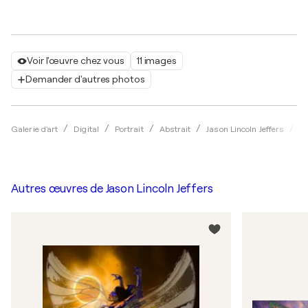
Voir l'œuvre chez vous
11 images
Demander d'autres photos
bu
Galerie d'art
Digital
Portrait
Abstrait
Jason Lincoln Jeffers
Autres œuvres de
Jason Lincoln Jeffers