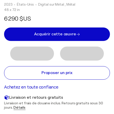
2023
• États-Unis
•
Digital sur Métal , Métal
48 x 72 in
6 290 $US
Acquérir cette œuvre
Proposer un prix
Achetez en toute confiance
Livraison et retours gratuits
Livraison et frais de douane inclus. Retours gratuits sous 30
jours.
Détails