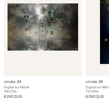
circles 34
circles 36
Digital sur Métal
Digital sur Mét
48x72in
72x48in
6 290 $US
6 290 $US