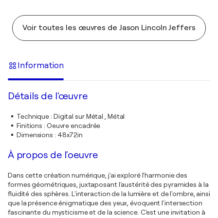
Voir toutes les œuvres de Jason Lincoln Jeffers
Information
Détails de l'œuvre
Technique
:
Digital sur Métal , Métal
Finitions
:
Oeuvre encadrée
Dimensions
:
48x72in
À propos de l'oeuvre
Dans cette création numérique, j'ai exploré l'harmonie des
formes géométriques, juxtaposant l'austérité des pyramides à la
fluidité des sphères. L'interaction de la lumière et de l'ombre, ainsi
que la présence énigmatique des yeux, évoquent l'intersection
fascinante du mysticisme et de la science. C'est une invitation à