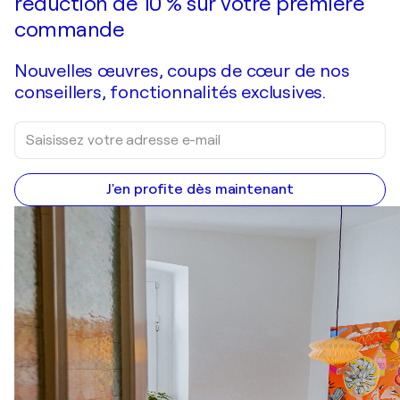
réduction de 10 % sur votre première
commande
Nouvelles œuvres, coups de cœur de nos
conseillers, fonctionnalités exclusives.
J'en profite dès maintenant