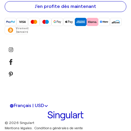
e-
mail
J'en profite dès maintenant
Virement
bancaire
Français | USD
© 2026 Singulart
Mentions légales.
Conditions générales de vente