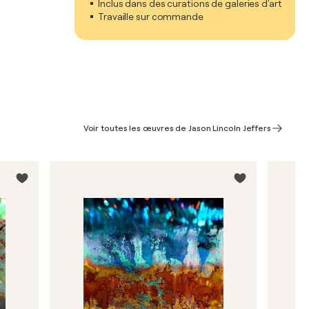
Inclus dans des curations de galeries d'art
Travaille sur commande
Voir toutes les œuvres de Jason Lincoln Jeffers