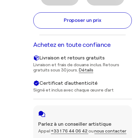
Proposer un prix
Achetez en toute confiance
Livraison et retours gratuits
Livraison et frais de douane inclus. Retours
gratuits sous 30 jours.
Détails
Certificat d'authenticité
Signé et inclus avec chaque œuvre d'art
Parlez à un conseiller artistique
Appel
+33 1 76 44 06 42
ou
nous contacter