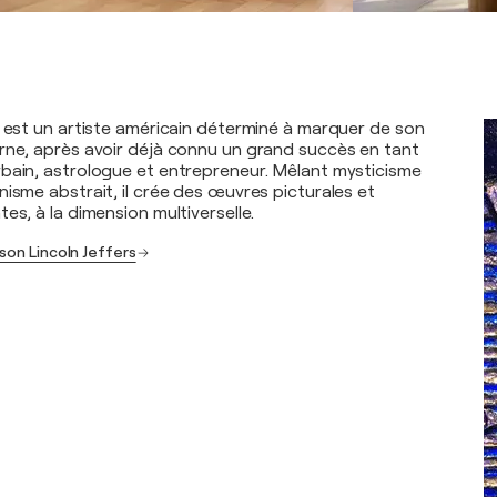
s est un artiste américain déterminé à marquer de son
rne, après avoir déjà connu un grand succès en tant
bain, astrologue et entrepreneur. Mêlant mysticisme
isme abstrait, il crée des œuvres picturales et
es, à la dimension multiverselle.
son Lincoln Jeffers