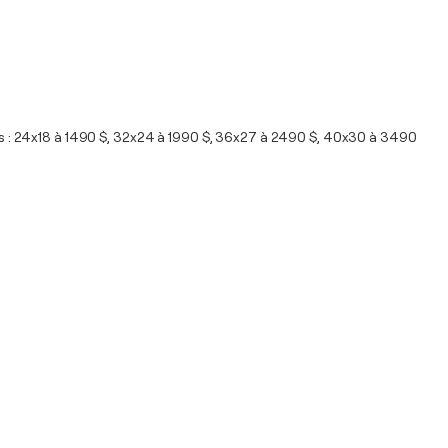
uces : 24x18 à 1490 $, 32x24 à 1990 $, 36x27 à 2490 $, 40x30 à 3490