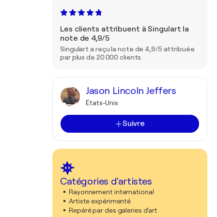
Les clients attribuent à Singulart la
note de 4,9/5
Singulart a reçu la note de 4,9/5 attribuée
par plus de 20 000 clients.
Jason Lincoln Jeffers
États-Unis
Suivre
Catégories d'artistes
Rayonnement international
Artiste expérimenté
Repéré par des galeries d'art