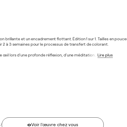
on brillante et un encadrement flottant. Édition 1 sur 1. Tailles en po
r 2 à 3 semaines pour le processus de transfert de colorant.
 œil lors d'une profonde réflexion, d'une méditation
…
Lire plus
Voir l'œuvre chez vous
U