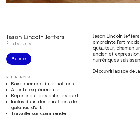
Jason Lincoln Jeffers
Jason Lincoln Jeffer
empreinte l'art mode
États-Unis
qu'auteur, chaman ur
ancien et expressionn
Suivre
numériques saisissant
Découvrir la page de Ja
RÉFÉRENCES
Rayonnement international
Artiste expérimenté
Repéré par des galeries d'art
Inclus dans des curations de
galeries d'art
Travaille sur commande