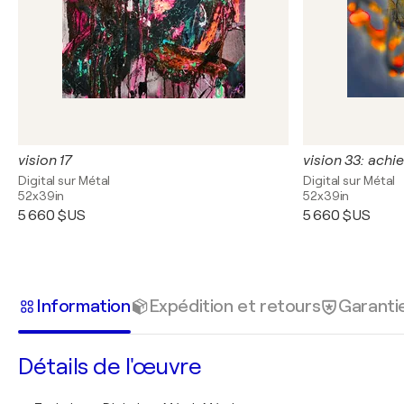
vision 17
vision 33: achi
Digital sur Métal
Digital sur Métal
52x39in
52x39in
5 660 $US
5 660 $US
Information
Expédition et retours
Garanti
Détails de l'œuvre