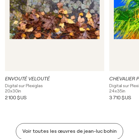
ENVOUTÉ VELOUTÉ
CHEVALIER 
Digital sur Plexiglas
Digital sur Plex
20x30in
24x35in
2 100 $US
3 710 $US
Voir toutes les œuvres de jean-luc bohin