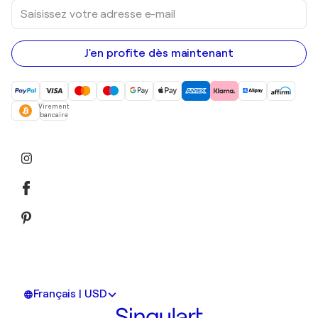
Saisissez
votre
adresse
e-
mail
J'en profite dès maintenant
Virement
bancaire
Français | USD