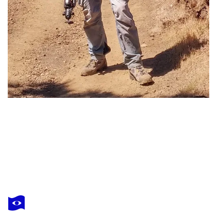
JEAN-LUC BOHIN
ANTENNES DE CONNECTION
4 190 $US