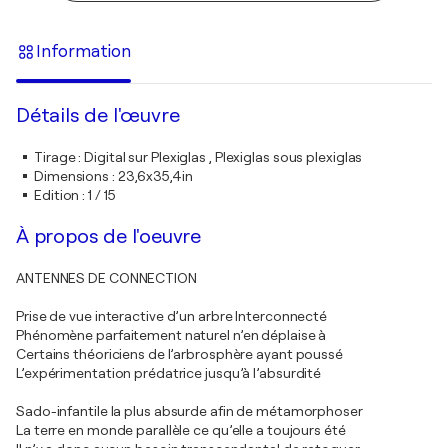
Information
Détails de l'œuvre
Tirage
:
Digital sur Plexiglas , Plexiglas sous plexiglas
Dimensions
:
23,6x35,4in
Edition
:
1 / 15
À propos de l'oeuvre
ANTENNES DE CONNECTION
Prise de vue interactive d’un arbre Interconnecté
Phénomène parfaitement naturel n’en déplaise à
Certains théoriciens de l’arbrosphère ayant poussé
L’expérimentation prédatrice jusqu’à l’absurdité
Sado-infantile la plus absurde afin de métamorphoser
La terre en monde parallèle ce qu’elle a toujours été