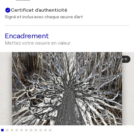
Certificat d'authenticité
Signé et inclus avec chaque œuvre d'art
Encadrement
Mettez votre oeuvre en valeur
1
/
11