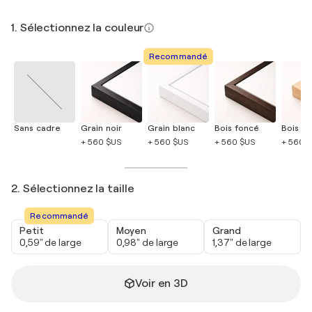
1. Sélectionnez la couleur
Recommandé
Sans cadre
Grain noir
Grain blanc
Bois foncé
Bois cla
+ 560 $US
+ 560 $US
+ 560 $US
+ 560 
2. Sélectionnez la taille
Recommandé
Petit
Moyen
Grand
0,59" de large
0,98" de large
1,37" de large
Voir en 3D