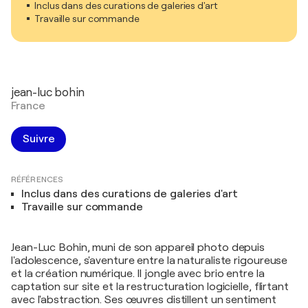
Inclus dans des curations de galeries d'art
Travaille sur commande
jean-luc bohin
France
Suivre
RÉFÉRENCES
Inclus dans des curations de galeries d'art
Travaille sur commande
Jean-Luc Bohin, muni de son appareil photo depuis
l'adolescence, s'aventure entre la naturaliste rigoureuse
et la création numérique. Il jongle avec brio entre la
captation sur site et la restructuration logicielle, flirtant
avec l'abstraction. Ses œuvres distillent un sentiment