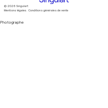
© 2026 Singulart
Mentions légales.
Conditions générales de vente
Photographe