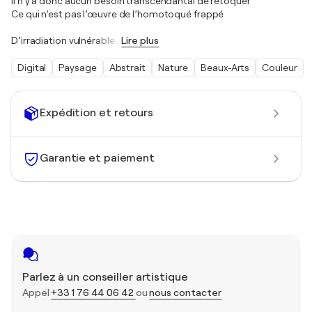
Il n’y a donc aucun besoin transcendantal de retoquer
Ce qui n’est pas l’œuvre de l’homotoqué frappé
D’irradiation vulnérable
…
Lire plus
Digital
Paysage
Abstrait
Nature
Beaux-Arts
Couleur
Expédition et retours
Garantie et paiement
Parlez à un conseiller artistique
Appel
+33 1 76 44 06 42
ou
nous contacter