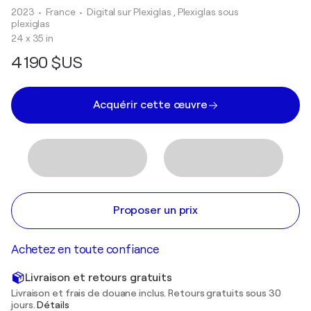
2023
• France
•
Digital sur Plexiglas , Plexiglas sous
plexiglas
24 x 35 in
4 190 $US
Acquérir cette œuvre
Proposer un prix
Achetez en toute confiance
Livraison et retours gratuits
Livraison et frais de douane inclus. Retours gratuits sous 30
jours.
Détails