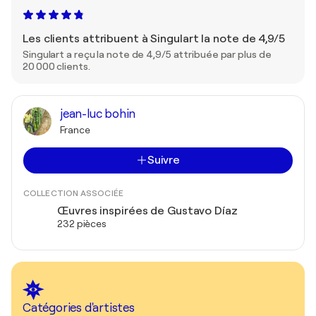
Les clients attribuent à Singulart la note de 4,9/5
Singulart a reçu la note de 4,9/5 attribuée par plus de
20 000 clients.
jean-luc bohin
France
Suivre
COLLECTION ASSOCIÉE
Œuvres inspirées de Gustavo Díaz
232 pièces
Catégories d'artistes