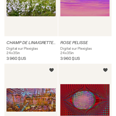
CHAMP DE LINAIGRETTES AU LAC DU LAIT
ROSE PELISSE
Digital sur Plexiglas
Digital sur Plexiglas
24x35in
24x35in
3 960 $US
3 960 $US