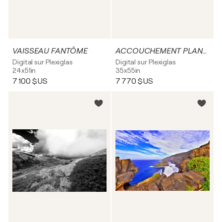
VAISSEAU FANTÔME
ACCOUCHEMENT PLANÉTAIRE
Digital sur Plexiglas
Digital sur Plexiglas
24x51in
35x55in
7 100 $US
7 770 $US