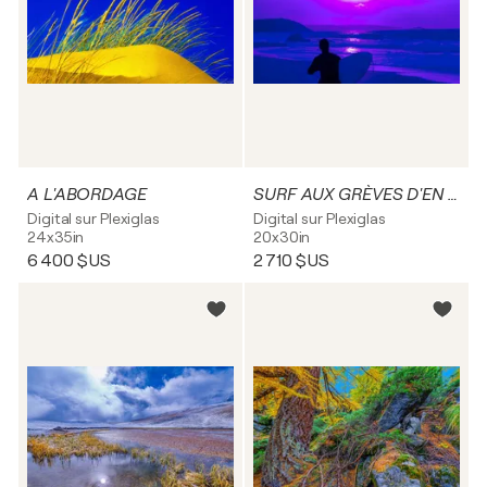
A L'ABORDAGE
SURF AUX GRÈVES D'EN BAS
Digital sur Plexiglas
Digital sur Plexiglas
24x35in
20x30in
6 400 $US
2 710 $US