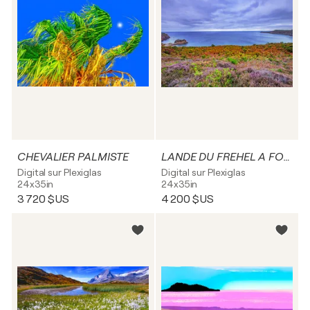
CHEVALIER PALMISTE
LANDE DU FREHEL A FORT LALATTE
Digital sur Plexiglas
Digital sur Plexiglas
24x35in
24x35in
3 720 $US
4 200 $US