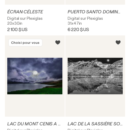
ÉCRAN CÉLESTE
PUERTO SANTO DOMINGO
Digital sur Plexiglas
Digital sur Plexiglas
20x30in
31x47in
2 100 $US
6 220 $US
Choisi pour vous
LAC DU MONT CENIS A L'AUBE
LAC DE LA SASSIÈRE SOUS LA LUNE