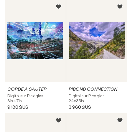
CORDE A SAUTER
RIBOND CONNECTION
Digital sur Plexiglas
Digital sur Plexiglas
31x47in
24x35in
9 180 $US
3 960 $US