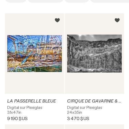
LA PASSERELLE BLEUE
CIRQUE DE GAVARNIE & CASCADES
Digital sur Plexiglas
Digital sur Plexiglas
31x47in
24x35in
9 190 $US
3 470 $US