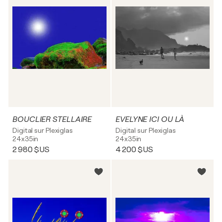
BOUCLIER STELLAIRE
EVELYNE ICI OU LÀ
Digital sur Plexiglas
Digital sur Plexiglas
24x35in
24x35in
2 980 $US
4 200 $US