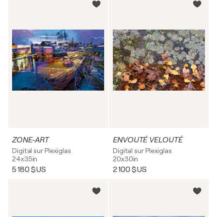
ZONE-ART
ENVOUTÉ VELOUTÉ
Digital sur Plexiglas
Digital sur Plexiglas
24x35in
20x30in
5 180 $US
2 100 $US