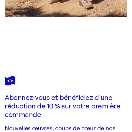
JEAN-LUC BOHIN
TENERIFE : PLAGE DE BENIJO
2 730 $US
Faire une offre
Acquérir
Abonnez-vous et bénéficiez d’une
réduction de 10 % sur votre première
commande
Nouvelles œuvres, coups de cœur de nos