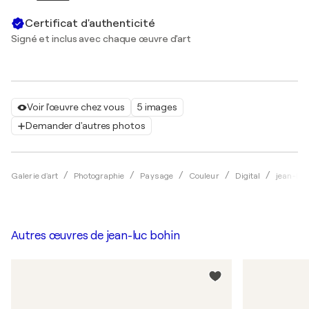
Certificat d'authenticité
Signé et inclus avec chaque œuvre d'art
Voir l'œuvre chez vous
5 images
Demander d'autres photos
Galerie d'art
Photographie
Paysage
Couleur
Digital
jean-luc
Autres œuvres de
jean-luc bohin