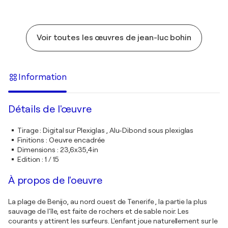
Voir toutes les œuvres de jean-luc bohin
Information
Détails de l'œuvre
Tirage
:
Digital sur Plexiglas , Alu-Dibond sous plexiglas
Finitions
:
Oeuvre encadrée
Dimensions
:
23,6x35,4in
Edition
:
1 / 15
À propos de l'oeuvre
La plage de Benijo, au nord ouest de Tenerife , la partie la plus
sauvage de l'île, est faite de rochers et de sable noir. Les
courants y attirent les surfeurs. L'enfant joue naturellement sur le