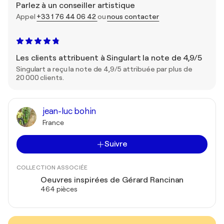
Parlez à un conseiller artistique
Appel
+33 1 76 44 06 42
ou
nous contacter
Les clients attribuent à Singulart la note de 4,9/5
Singulart a reçu la note de 4,9/5 attribuée par plus de
20 000 clients.
jean-luc bohin
France
Suivre
COLLECTION ASSOCIÉE
Oeuvres inspirées de Gérard Rancinan
464 pièces