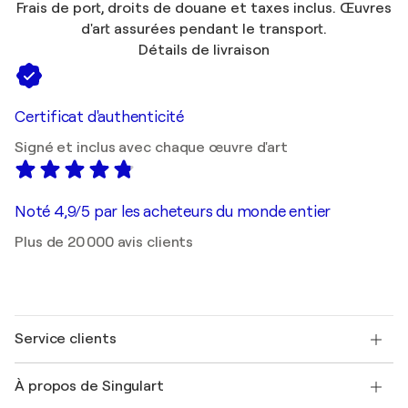
Frais de port, droits de douane et taxes inclus. Œuvres
d'art assurées pendant le transport.
Détails de livraison
Certificat d'authenticité
Signé et inclus avec chaque œuvre d'art
Noté 4,9/5 par les acheteurs du monde entier
Plus de 20 000 avis clients
Service clients
Nous contacter
À propos de Singulart
Expédition
Politique de retour