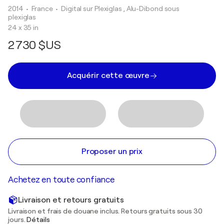
2014
• France
•
Digital sur Plexiglas , Alu-Dibond sous
plexiglas
24 x 35 in
2 730 $US
Acquérir cette œuvre
Proposer un prix
Achetez en toute confiance
Livraison et retours gratuits
Livraison et frais de douane inclus. Retours gratuits sous 30
jours.
Détails