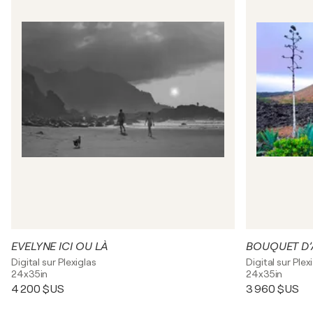
EVELYNE ICI OU LÀ
BOUQUET D
Digital sur Plexiglas
Digital sur Plex
24x35in
24x35in
4 200 $US
3 960 $US