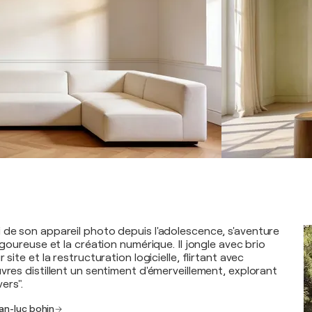
 de son appareil photo depuis l'adolescence, s'aventure
rigoureuse et la création numérique. Il jongle avec brio
 site et la restructuration logicielle, flirtant avec
vres distillent un sentiment d'émerveillement, explorant
vers".
an-luc bohin