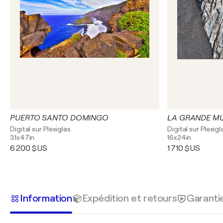
PUERTO SANTO DOMINGO
LA GRANDE MU
Digital sur Plexiglas
Digital sur Plexigl
31x47in
16x24in
6 200 $US
1 710 $US
Information
Expédition et retours
Garanti