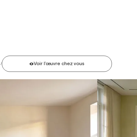
Voir l'œuvre chez vous
U