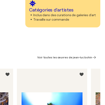
Catégories d'artistes
Inclus dans des curations de galeries d'art
Travaille sur commande
Voir toutes les œuvres de jean-luc bohin