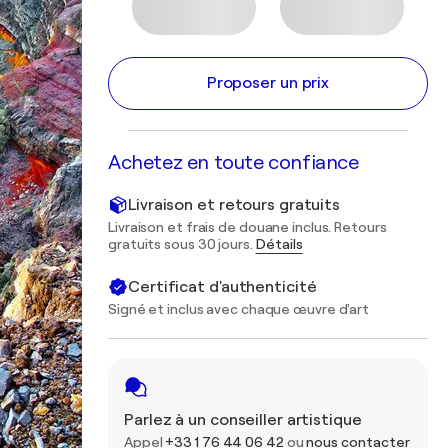
Proposer un prix
Achetez en toute confiance
Livraison et retours gratuits
Livraison et frais de douane inclus. Retours
gratuits sous 30 jours.
Détails
Certificat d'authenticité
Signé et inclus avec chaque œuvre d'art
Parlez à un conseiller artistique
Appel
+33 1 76 44 06 42
ou
nous contacter