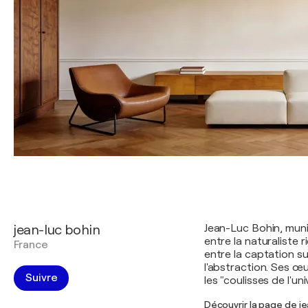
jean-luc bohin
Jean-Luc Bohin, muni
entre la naturaliste 
France
entre la captation sur
l'abstraction. Ses œu
Suivre
les "coulisses de l'uni
Découvrir la page de je