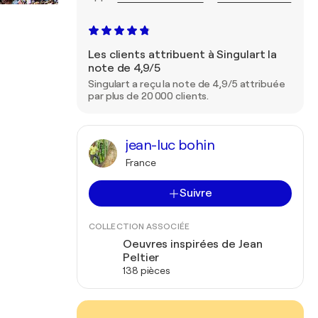
Les clients attribuent à Singulart la
note de 4,9/5
Singulart a reçu la note de 4,9/5 attribuée
par plus de 20 000 clients.
jean-luc bohin
France
Suivre
COLLECTION ASSOCIÉE
Oeuvres inspirées de Jean
Peltier
138 pièces