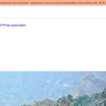
endances du moment :
abonnez-vous à notre newsletter et profitez de -10 
Offres spéciales