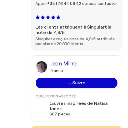
Appel
+33 1 76 44 06 42
ou
nous contacter
Les clients attribuent à Singulart la
note de 4,9/5
Singulart a reçu la note de 4,9/5 attribuée
par plus de 20 000 clients.
Jean Mirre
France
Suivre
COLLECTION ASSOCIÉE
Œuvres inspirées de Natisa
Jones
307 pièces