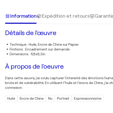
Information
Expédition et retours
Garanti
Détails de l'œuvre
Technique
:
Huile, Encre de Chine sur Papier
Finitions
:
Encadrement sur demande
Dimensions
:
11,8x8,3in
À propos de l'oeuvre
Dans cette œuvre, j'ai voulu capturer l'intensité des émotions huma
brute et de vulnérabilité. En utilisant l’huile et l’encre de Chine, j'
connexion.
Huile
Encre de Chine
Nu
Portrait
Expressionnisme