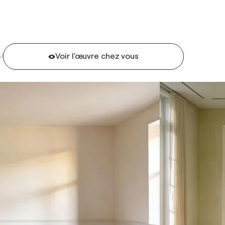
Voir l'œuvre chez vous
U