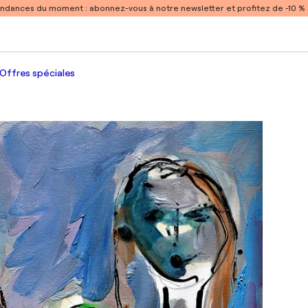
endances du moment :
abonnez-vous à notre newsletter et profitez de -10 
Offres spéciales