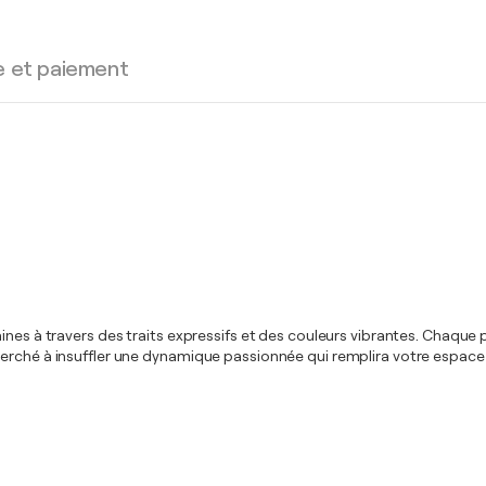
e et paiement
ines à travers des traits expressifs et des couleurs vibrantes. Chaque
ai cherché à insuffler une dynamique passionnée qui remplira votre espace 