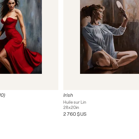
10)
Irish
Huile sur Lin
28x20in
2 760 $US