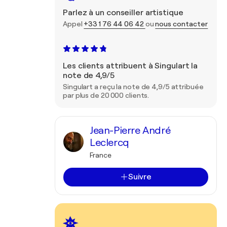
Parlez à un conseiller artistique
Appel
+33 1 76 44 06 42
ou
nous contacter
Les clients attribuent à Singulart la
note de 4,9/5
Singulart a reçu la note de 4,9/5 attribuée
par plus de 20 000 clients.
Jean-Pierre André
Leclercq
France
Suivre