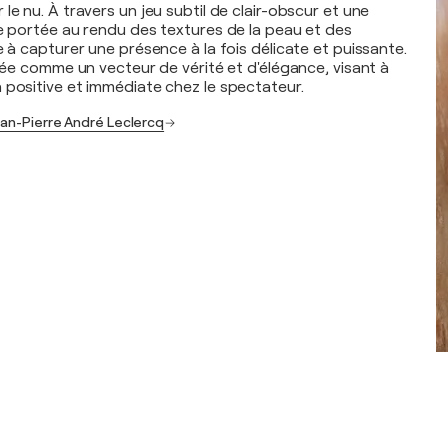
le nu. À travers un jeu subtil de clair-obscur et une
re portée au rendu des textures de la peau et des
e à capturer une présence à la fois délicate et puissante.
itée comme un vecteur de vérité et d'élégance, visant à
 positive et immédiate chez le spectateur.
ean-Pierre André Leclercq