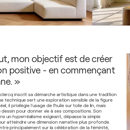
ut, mon objectif est de créer
on positive - en commençant
nne. »
clercq inscrit sa démarche artistique dans une tradition
ise technique sert une exploration sensible de la figure
l, il privilégie l'usage de l'huile sur toile de lin, mais
le dessin pour donner vie à ses compositions. Son
s un hyperréalisme exigeant, dépasse la simple
pour atteindre une dimension narrative plus profonde.
re principalement sur la célébration de la féminité,