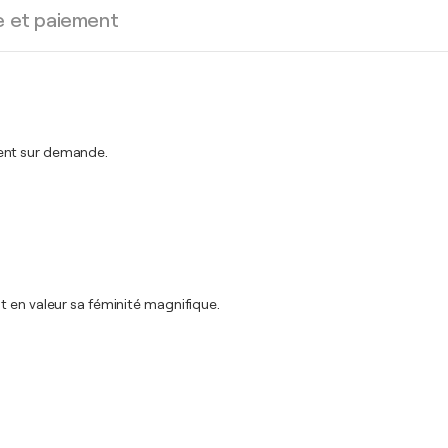
e et paiement
ment sur demande.
t en valeur sa féminité magnifique.