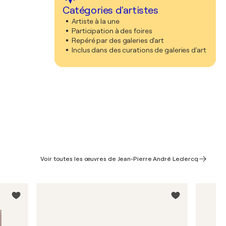
Catégories d'artistes
Artiste à la une
Participation à des foires
Repéré par des galeries d'art
Inclus dans des curations de galeries d'art
Voir toutes les œuvres de Jean-Pierre André Leclercq