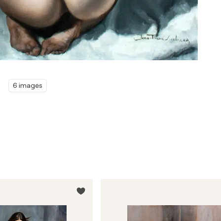
6 images