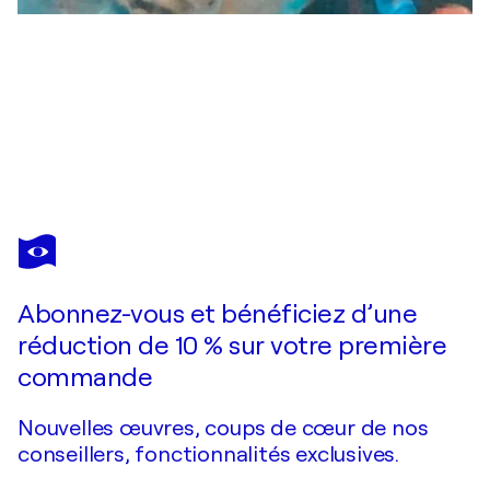
JENNY LEE
Rip Curl
1 200 $US
Faire une offre
Acquérir
Abonnez-vous et bénéficiez d’une
réduction de 10 % sur votre première
commande
Nouvelles œuvres, coups de cœur de nos
conseillers, fonctionnalités exclusives.