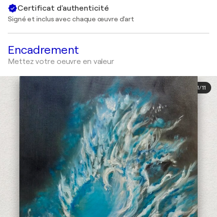
Certificat d'authenticité
Signé et inclus avec chaque œuvre d'art
Encadrement
Mettez votre oeuvre en valeur
1
/
11