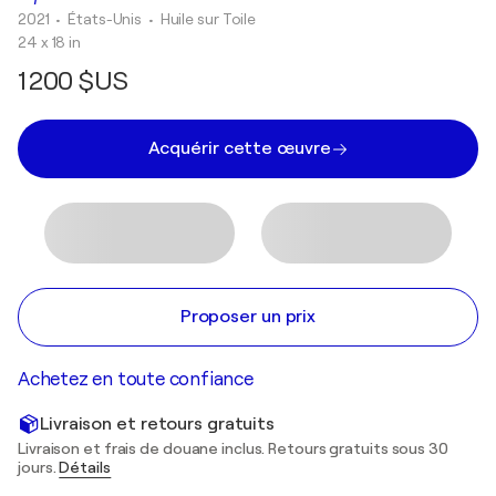
2021
• États-Unis
•
Huile sur Toile
24 x 18 in
1 200 $US
Acquérir cette œuvre
Proposer un prix
Achetez en toute confiance
Livraison et retours gratuits
Livraison et frais de douane inclus. Retours gratuits sous 30
jours.
Détails