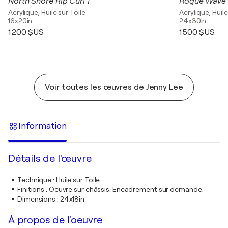
North Shore Rip Curl 1
Rogue Wave 
Acrylique, Huile sur Toile
Acrylique, Huile
16x20in
24x30in
1 200 $US
1 500 $US
Voir toutes les œuvres de Jenny Lee
Information
Détails de l'œuvre
Technique
:
Huile sur Toile
Finitions
:
Oeuvre sur châssis. Encadrement sur demande.
Dimensions
:
24x18in
À propos de l'oeuvre