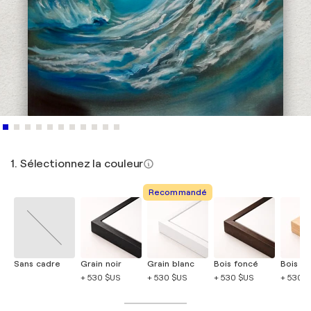
1. Sélectionnez la couleur
Recommandé
Sans cadre
Grain noir
Grain blanc
Bois foncé
Bois cla
+ 530 $US
+ 530 $US
+ 530 $US
+ 530 