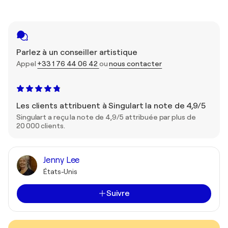
Parlez à un conseiller artistique
Appel
+33 1 76 44 06 42
ou
nous contacter
Les clients attribuent à Singulart la note de 4,9/5
Singulart a reçu la note de 4,9/5 attribuée par plus de
20 000 clients.
Jenny Lee
États-Unis
Suivre