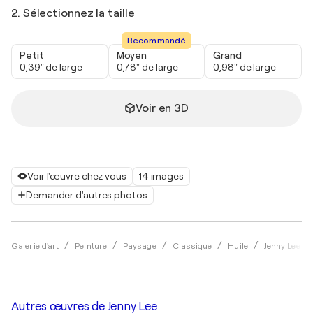
2. Sélectionnez la taille
Recommandé
Petit
Moyen
Grand
0,39" de large
0,78" de large
0,98" de large
Voir en 3D
Voir l'œuvre chez vous
14 images
Demander d'autres photos
Galerie d'art
Peinture
Paysage
Classique
Huile
Jenny Lee
Autres œuvres de
Jenny Lee