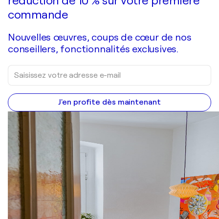
réduction de 10 % sur votre première
commande
Nouvelles œuvres, coups de cœur de nos
conseillers, fonctionnalités exclusives.
J'en profite dès maintenant