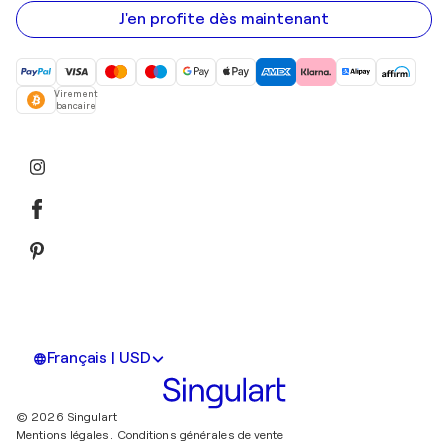
e-
mail
J'en profite dès maintenant
Virement
bancaire
Français | USD
© 2026 Singulart
Mentions légales.
Conditions générales de vente