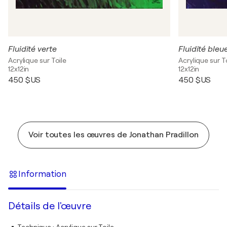
Fluidité verte
Fluidité bleu
Acrylique sur Toile
Acrylique sur T
12x12in
12x12in
450 $US
450 $US
Voir toutes les œuvres de Jonathan Pradillon
Information
Détails de l'œuvre