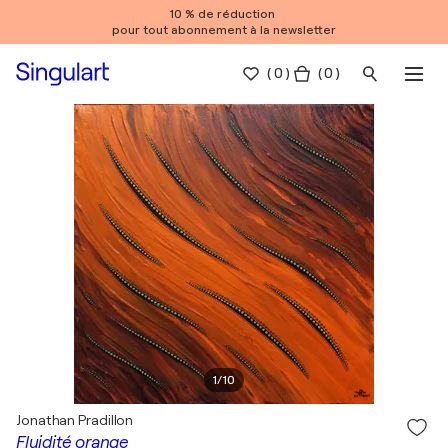
10 % de réduction
pour tout abonnement à la newsletter
(
0
)
( 0 )
1
/
10
Jonathan Pradillon
Fluidité orange