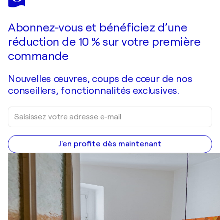
Storm
320 $US
Faire une offre
Acquérir
Abonnez-vous et bénéficiez d’une
réduction de 10 % sur votre première
commande
Nouvelles œuvres, coups de cœur de nos
conseillers, fonctionnalités exclusives.
J'en profite dès maintenant