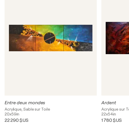
Entre deux mondes
Ardent
Acrylique, Sable sur Toile
Acrylique sur T
20x59in
22x54in
22 290 $US
1 780 $US