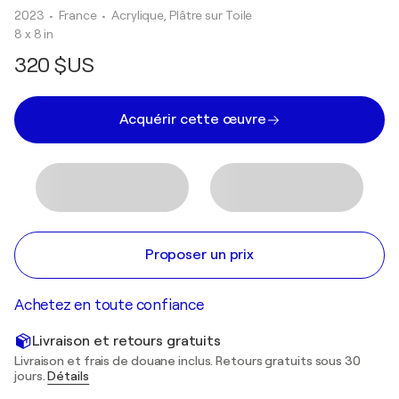
2023
• France
•
Acrylique, Plâtre sur Toile
8 x 8 in
320 $US
Acquérir cette œuvre
Proposer un prix
Achetez en toute confiance
Livraison et retours gratuits
Livraison et frais de douane inclus. Retours gratuits sous 30
jours.
Détails