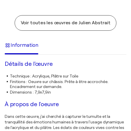
Voir toutes les œuvres de Julien Abstrait
Information
Détails de l'œuvre
Technique
:
Acrylique, Plâtre sur Toile
Finitions
:
Oeuvre sur châssis. Prête à être accrochée.
Encadrement sur demande.
Dimensions
:
7,9x7,9in
À propos de l'oeuvre
Dans cette œuvre, j'ai cherché à capturer le tumulte et la
tranquillité des émotions humaines à travers l'usage dynamique
de l'acrylique et du plâtre. Les éclats de couleurs vives contre les