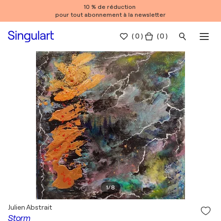
10 % de réduction
pour tout abonnement à la newsletter
(
0
)
( 0 )
1
/
8
Julien Abstrait
Storm