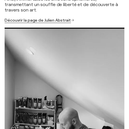
transmettant un souffle de liberté et de découverte à
travers son art.
Découvrir la page de Julien Abstrait