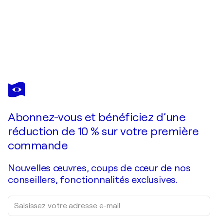
JULIETTE LIVET
C'est ta MÈRE
1 570 $US
Faire une offre
Acquérir
Abonnez-vous et bénéficiez d’une
réduction de 10 % sur votre première
commande
Nouvelles œuvres, coups de cœur de nos
conseillers, fonctionnalités exclusives.