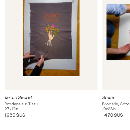
Jardin Secret
Smile
Broderie sur Tissu
Broderie, Coto
27x19in
19x23in
1 980 $US
1 470 $US