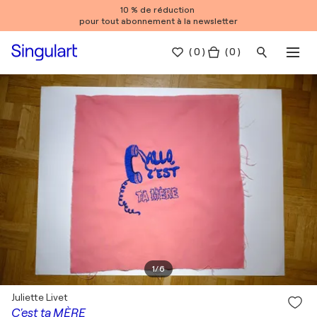
10 % de réduction
pour tout abonnement à la newsletter
(
0
)
( 0 )
1
/
6
Juliette Livet
C'est ta MÈRE