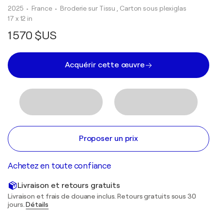
2025
• France
•
Broderie sur Tissu , Carton sous plexiglas
17 x 12 in
1 570 $US
Acquérir cette œuvre
Proposer un prix
Achetez en toute confiance
Livraison et retours gratuits
Livraison et frais de douane inclus. Retours gratuits sous 30
jours.
Détails