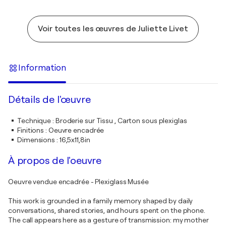
Voir toutes les œuvres de Juliette Livet
Information
Détails de l'œuvre
Technique
:
Broderie sur Tissu , Carton sous plexiglas
Finitions
:
Oeuvre encadrée
Dimensions
:
16,5x11,8in
À propos de l'oeuvre
Oeuvre vendue encadrée - Plexiglass Musée
This work is grounded in a family memory shaped by daily
conversations, shared stories, and hours spent on the phone.
The call appears here as a gesture of transmission: my mother