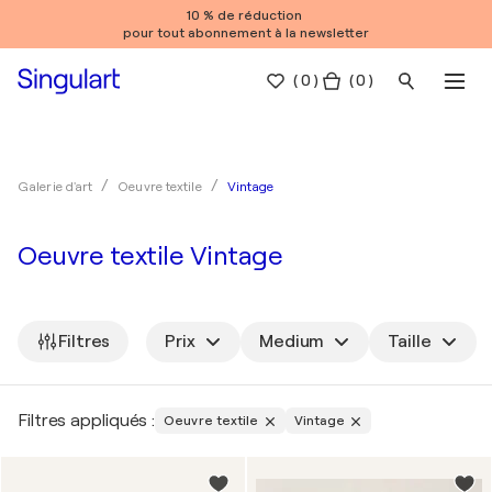
10 % de réduction
pour tout abonnement à la newsletter
(
0
)
( 0 )
Vintage
Galerie d'art
Oeuvre textile
Oeuvre textile Vintage
Filtres
Prix
Medium
Taille
Filtres appliqués :
Oeuvre textile
Vintage