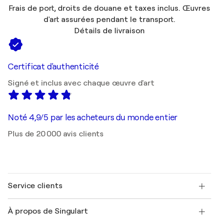
Frais de port, droits de douane et taxes inclus. Œuvres
d'art assurées pendant le transport.
Détails de livraison
Certificat d'authenticité
Signé et inclus avec chaque œuvre d'art
Noté 4,9/5 par les acheteurs du monde entier
Plus de 20 000 avis clients
Service clients
Nous contacter
À propos de Singulart
Expédition