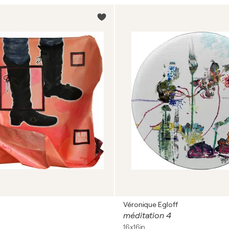
Véronique Egloff
méditation 4
16x16in