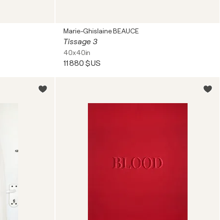
Marie-Ghislaine BEAUCE
Tissage 3
40x40in
11 880 $US