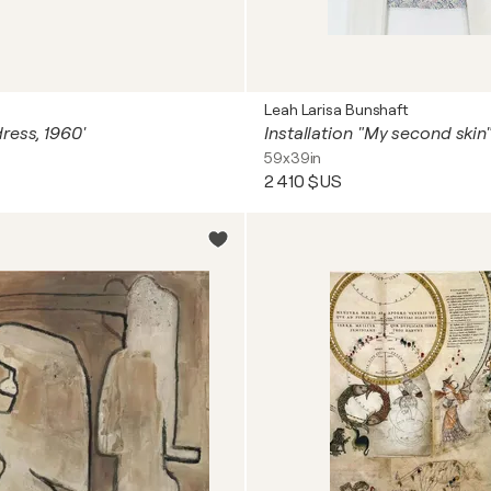
Leah Larisa Bunshaft
ress, 1960'
Installation "My second skin
59x39in
2 410 $US