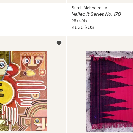
Sumit Mehndiratta
Nailed it Series No. 170
25x49in
2 630 $US