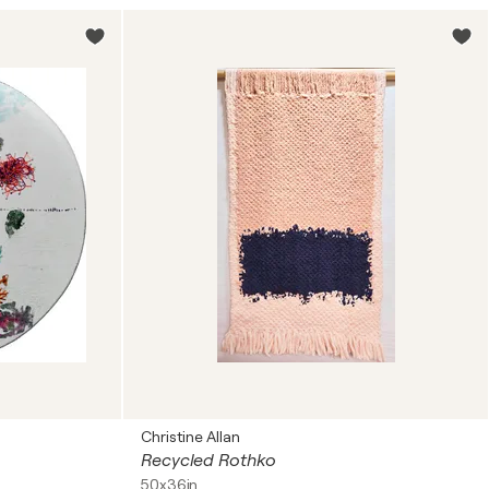
Christine Allan
Recycled Rothko
50x36in