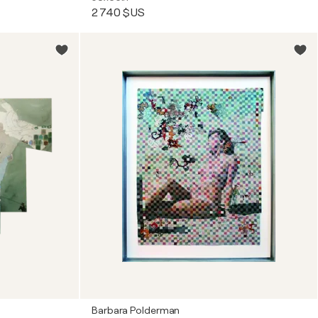
2 740 $US
Barbara Polderman