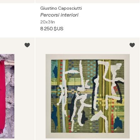
Giustino Caposciutti
Percorsi interiori
20x31in
8 250 $US