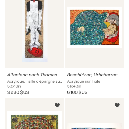
Altentann nach Thomas Bernhard, Urheberrecht Katharina Kretschmer, Verkauf als Gesamten THOMAS BERNHARD Zyklus
Beschützen, Urheberrecht Katharina Kretschmer
Acrylique, Taille d'épargne sur Carton
Acrylique sur Toile
33x10in
31x43in
3 830 $US
8 160 $US