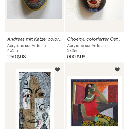
Andreas mit Katze, colorierter Nordseestein, Urheberrecht Katharina Kretschmer
Choenyi, colorierter Ostseestein, Urheberrecht Katharina Kretschmer
Acrylique sur Ardoise
Acrylique sur Ardoise
4x3in
3x2in
1 150 $US
900 $US