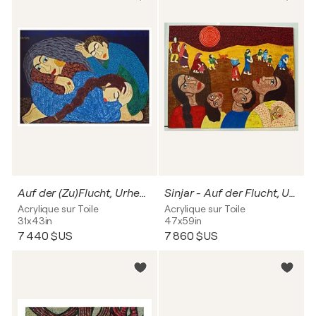
Auf der (Zu)Flucht, Urheberrecht Katharina Kretschmer
Sinjar - Auf der Flucht, Urheberrecht Katharina Kretschmer
Acrylique sur Toile
Acrylique sur Toile
31x43in
47x59in
7 440 $US
7 860 $US