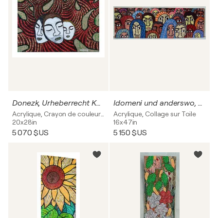
Donezk, Urheberrecht Katharina Kretschmer
Idomeni und anderswo, Urheberrecht Katharina Kretschmer
Acrylique, Crayon de couleur sur Toile
Acrylique, Collage sur Toile
20x28in
16x47in
5 070 $US
5 150 $US