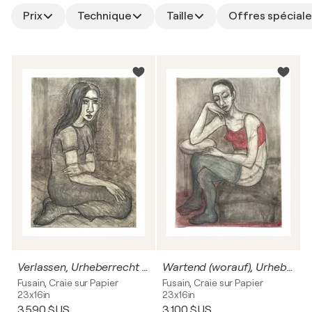
Prix
Technique
Taille
Offres spéciale
Verlassen, Urheberrecht Katharina Kretschmer
Wartend (worauf), Urheberrecht Katharina Kretschmer
Fusain, Craie sur Papier
Fusain, Craie sur Papier
23x16in
23x16in
3 590 $US
3 100 $US