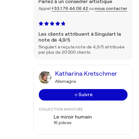
Parlez à un conseiller artistique
Appel
+33 1 76 44 06 42
ou
nous contacter
Les clients attribuent à Singulart la
note de 4,9/5
Singulart a reçu la note de 4,9/5 attribuée
par plus de 20 000 clients.
Katharina Kretschmer
Allemagne
Suivre
COLLECTION ASSOCIÉE
Le miroir humain
16 pièces