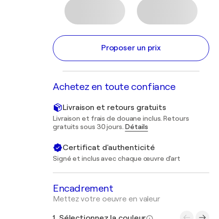
Proposer un prix
Achetez en toute confiance
Livraison et retours gratuits
Livraison et frais de douane inclus. Retours
gratuits sous 30 jours.
Détails
Certificat d'authenticité
Signé et inclus avec chaque œuvre d'art
Encadrement
Mettez votre oeuvre en valeur
1. Sélectionnez la couleur