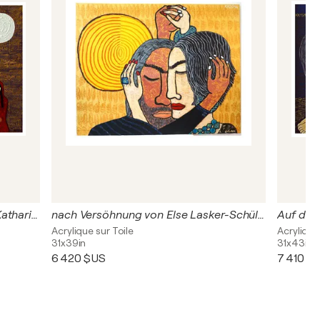
Asylum Seekers II, Urheberrecht Katharina Kretschmer
nach Versöhnung von Else Lasker-Schüler, Urheberrecht Katharina Kretschmer
Acrylique sur Toile
Acrylique
31x39in
31x43in
6 420 $US
7 410 $