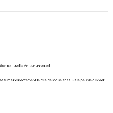
ion spirituelle, Amour universel
assume indirectement le rôle de Moïse et sauve le peuple d'Israël."