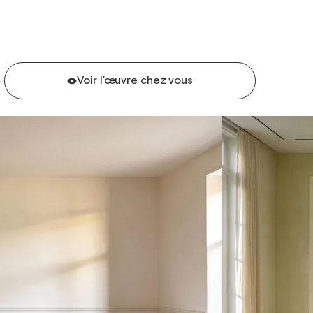
Voir l'œuvre chez vous
U