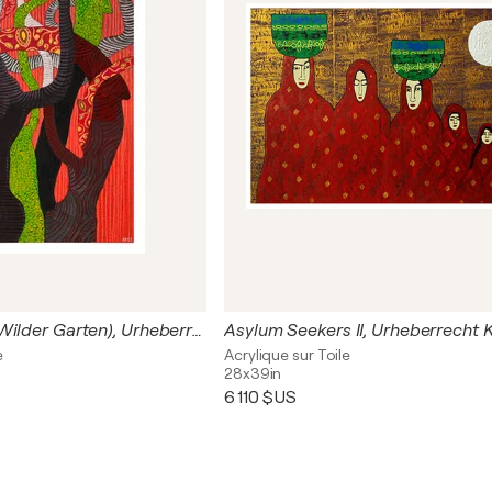
Verschlungen (Wilder Garten), Urheberrecht Katharina Kretschmer
e
Acrylique sur Toile
28x39in
6 110 $US